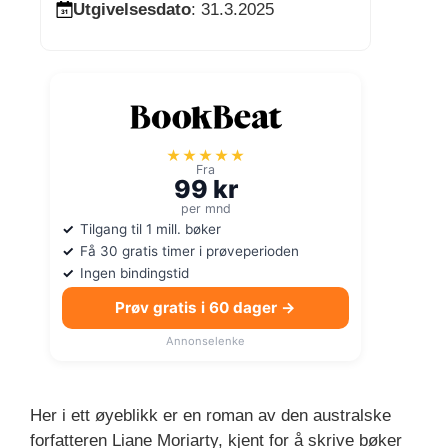
Utgivelsesdato
: 31.3.2025
★★★★★
Fra
99 kr
per mnd
Tilgang til 1 mill. bøker
Få 30 gratis timer i prøveperioden
Ingen bindingstid
Prøv gratis i 60 dager →
Annonselenke
Her i ett øyeblikk er en roman av den australske
forfatteren Liane Moriarty, kjent for å skrive bøker