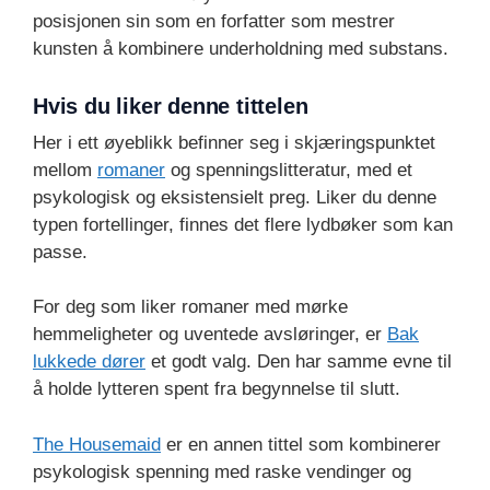
posisjonen sin som en forfatter som mestrer
kunsten å kombinere underholdning med substans.
Hvis du liker denne tittelen
Her i ett øyeblikk befinner seg i skjæringspunktet
mellom
romaner
og spenningslitteratur, med et
psykologisk og eksistensielt preg. Liker du denne
typen fortellinger, finnes det flere lydbøker som kan
passe.
For deg som liker romaner med mørke
hemmeligheter og uventede avsløringer, er
Bak
lukkede dører
et godt valg. Den har samme evne til
å holde lytteren spent fra begynnelse til slutt.
The Housemaid
er en annen tittel som kombinerer
psykologisk spenning med raske vendinger og