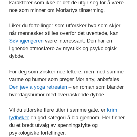
karakterer som ikke er det de utgir seg for å være –
noe som minner om Moriartys tilnærming.
Liker du fortellinger som utforsker hva som skjer
når mennesker stilles overfor det uventede, kan
Søvngjengeren
være interessant. Den har en
lignende atmosfære av mystikk og psykologisk
dybde.
For deg som ønsker noe lettere, men med samme
varme og humor som preger Moriarty, anbefales
Den jævla yoga retreaten
– en roman som blander
hverdagshumor med overraskende dybde.
Vil du utforske flere titler i samme gate, er
krim
lydbøker
en god kategori å bla gjennom. Her finner
du et bredt utvalg av spenningsfylte og
psykologiske fortellinger.