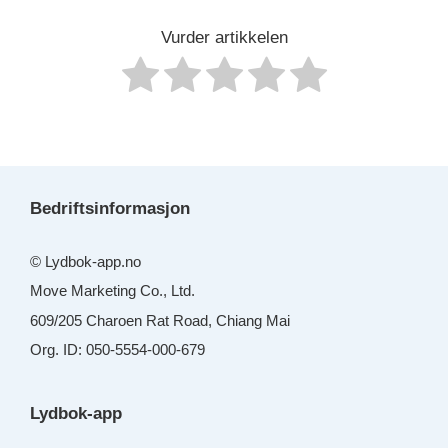
Vurder artikkelen
Bedriftsinformasjon
© Lydbok-app.no
Move Marketing Co., Ltd.
609/205 Charoen Rat Road, Chiang Mai
Org. ID: 050-5554-000-679
Lydbok-app