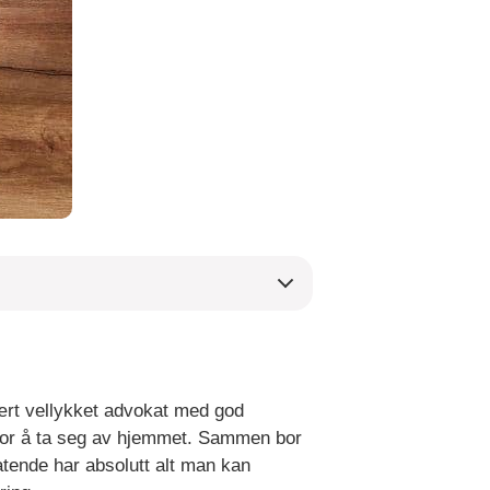
ært vellykket advokat med god
 for å ta seg av hjemmet. Sammen bor
tende har absolutt alt man kan