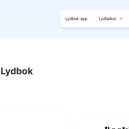
Lydbok-app
Lydbøker
 Lydbok