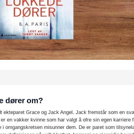
de dører om?
dt ekteparet Grace og Jack Angel. Jack fremstår som en sv
er en vakker kvinne som har valgt å ofre sin egen karriere
e i omgangskretsen misunner dem. De er paret som tilsynela