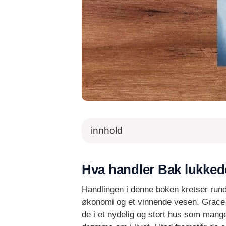
innhold
Hva handler Bak lukke
Handlingen i denne boken kretser run
økonomi og et vinnende vesen. Grace 
de i et nydelig og stort hus som mang