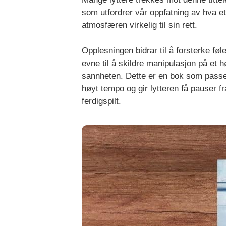
som utfordrer vår oppfatning av hva e
atmosfæren virkelig til sin rett.
Opplesningen bidrar til å forsterke f
evne til å skildre manipulasjon på et
sannheten. Dette er en bok som passer 
høyt tempo og gir lytteren få pauser fr
ferdigspilt.