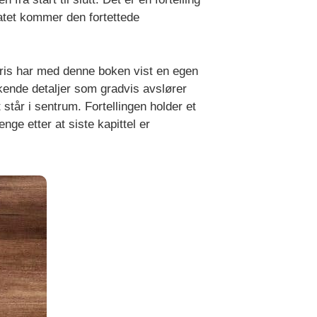
atet kommer den fortettede
aris har med denne boken vist en egen
kende detaljer som gradvis avslører
står i sentrum. Fortellingen holder et
nge etter at siste kapittel er