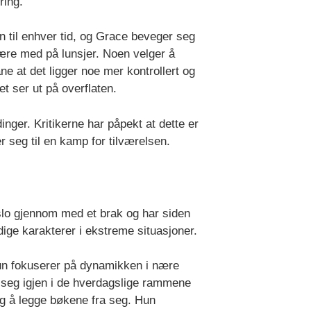
ring.
n til enhver tid, og Grace beveger seg
være med på lunsjer. Noen velger å
e at det ligger noe mer kontrollert og
et ser ut på overflaten.
nger. Kritikerne har påpekt at dette er
r seg til en kamp for tilværelsen.
 slo gjennom med et brak og har siden
dige karakterer i ekstreme situasjoner.
Hun fokuserer på dynamikken i nære
 seg igjen i de hverdagslige rammene
lig å legge bøkene fra seg. Hun