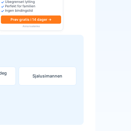
Ubegrenset lytting
Perfekt for familien
Ingen bindingstid
Prøv gratis i 14 dager →
Annonselenke
 deg
Sjalusimannen