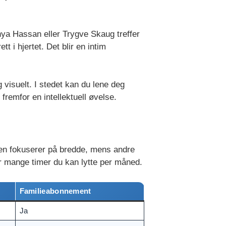
ahya Hassan eller Trygve Skaug treffer
 i hjertet. Det blir en intim
 visuelt. I stedet kan du lene deg
fremfor en intellektuell øvelse.
oen fokuserer på bredde, mens andre
or mange timer du kan lytte per måned.
Familieabonnement
Ja