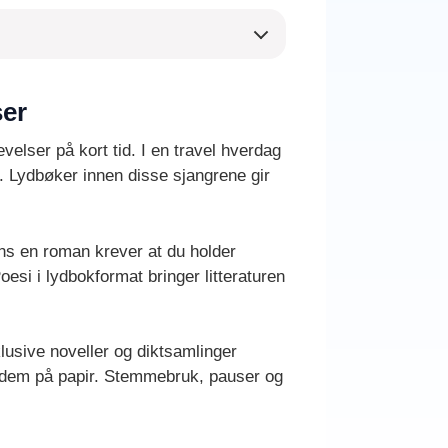
ser
elser på kort tid. I en travel hverdag
t. Lydbøker innen disse sjangrene gir
ens en roman krever at du holder
oesi i lydbokformat bringer litteraturen
lusive noveller og diktsamlinger
er dem på papir. Stemmebruk, pauser og