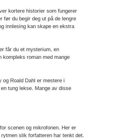
ver kortere historier som fungerer
er før du begir deg ut på de lengre
og innlesing kan skape en ekstra
r får du et mysterium, en
nn en kompleks roman med mange
y og Roald Dahl er mestere i
som en tung lekse. Mange av disse
for scenen og mikrofonen. Her er
 rytmen slik forfatteren har tenkt det.