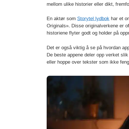
mellom ulike historier eller dikt, fremfor
En aktør som
Storytel lydbok
har et o
Originals». Disse originalverkene er of
historiene flyter godt og holder på o
Det er også viktig å se på hvordan app
De beste appene deler opp verket slik at
eller hoppe over tekster som ikke feng