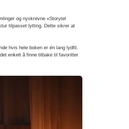
mlinger og nyskrevne «Storytel
ur tilpasset lytting. Dette sikrer at
de hvis hele boken er én lang lydfil.
t enkelt å finne tilbake til favoritter