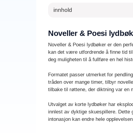
innhold
Noveller & Poesi lydbøk
Noveller & Poesi lydbøker er den perfe
kan det være utfordrende å finne tid ti
deg muligheten til å fullføre en hel his
Formatet passer utmerket for pendling,
tråden over mange timer, tilbyr noveller
tilbake til røttene, der diktning var en
Utvalget av korte lydbøker har eksplo
innlest av dyktige skuespillere. Dett
intonasjon kan endre hele opplevelsen a