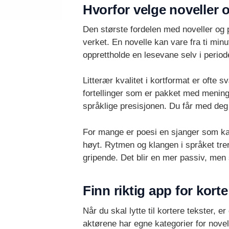
Hvorfor velge noveller o
Den største fordelen med noveller og 
verket. En novelle kan vare fra ti min
opprettholde en lesevane selv i period
Litterær kvalitet i kortformat er ofte 
fortellinger som er pakket med mening 
språklige presisjonen. Du får med deg
For mange er poesi en sjanger som kan v
høyt. Rytmen og klangen i språket tre
gripende. Det blir en mer passiv, men
Finn riktig app for kort
Når du skal lytte til kortere tekster, e
aktørene har egne kategorier for novel