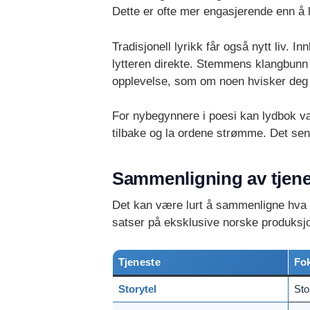
Dette er ofte mer engasjerende enn å le
Tradisjonell lyrikk får også nytt liv.
lytteren direkte. Stemmens klangbunn ka
opplevelse, som om noen hvisker deg i
For nybegynnere i poesi kan lydbok vær
tilbake og la ordene strømme. Det senke
Sammenligning av tjenes
Det kan være lurt å sammenligne hva 
satser på eksklusive norske produksjo
Tjeneste
Fo
Storytel
Sto