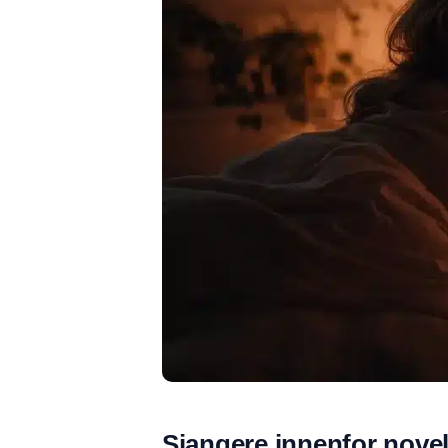
Sjangere innenfor novel