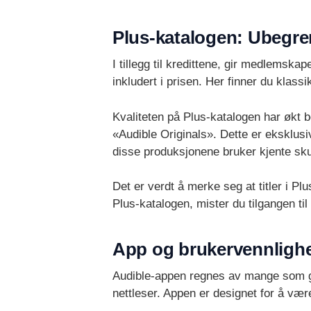
Plus-katalogen: Ubegren
I tillegg til kredittene, gir medlemska
inkludert i prisen. Her finner du kla
Kvaliteten på Plus-katalogen har økt 
«Audible Originals». Dette er eksklusi
disse produksjonene bruker kjente sku
Det er verdt å merke seg at titler i Plu
Plus-katalogen, mister du tilgangen til
App og brukervennligh
Audible-appen regnes av mange som gul
nettleser. Appen er designet for å være 