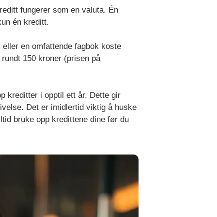
reditt fungerer som en valuta. Én
kun én kreditt.
i eller en omfattende fagbok koste
 rundt 150 kroner (prisen på
reditter i opptil ett år. Dette gir
ivelse. Det er imidlertid viktig å huske
ltid bruke opp kredittene dine før du