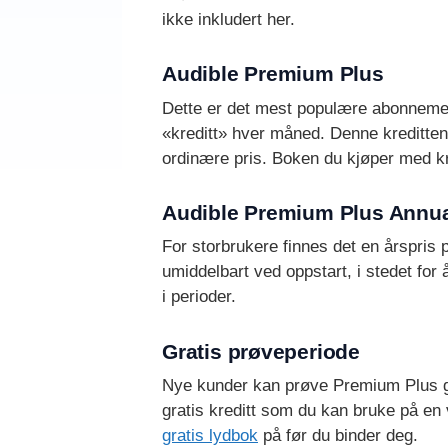
ikke inkludert her.
Audible Premium Plus
Dette er det mest populære abonnemente
«kreditt» hver måned. Denne kreditten 
ordinære pris. Boken du kjøper med kredi
Audible Premium Plus Annu
For storbrukere finnes det en årspris
umiddelbart ved oppstart, i stedet for
i perioder.
Gratis prøveperiode
Nye kunder kan prøve Premium Plus gra
gratis kreditt som du kan bruke på en 
gratis lydbok
på før du binder deg.