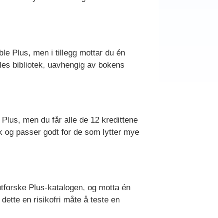
le Plus, men i tillegg mottar du én
bles bibliotek, uavhengig av bokens
Plus, men du får alle de 12 kredittene
ok og passer godt for de som lytter mye
utforske Plus-katalogen, og motta én
dette en risikofri måte å teste en