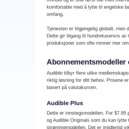
komfortable med å lytte til engelske bø
omfang.
Tjenesten er tilgjengelig globalt, men
Dette gir tilgang til hundretusenvis av 
produksjoner som ofte minner mer om hø
Abonnementsmodeller o
Audible tilbyr flere ulike medlemskapsni
riktig løsning for ditt behov. Prisene 
basert på valutakursen.
Audible Plus
Dette er innstegsmodellen. For $7.95 p
og Audible Originals som du kan lytte 
strømmemodellen. Det er imidlertid vi