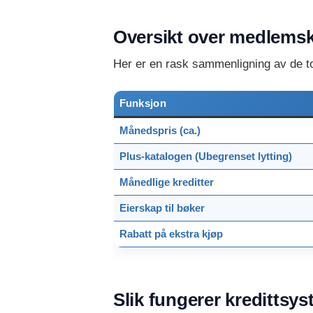
Oversikt over medlems
Her er en rask sammenligning av de to
Funksjon
Månedspris (ca.)
Plus-katalogen (Ubegrenset lytting)
Månedlige kreditter
Eierskap til bøker
Rabatt på ekstra kjøp
Slik fungerer kredittsys