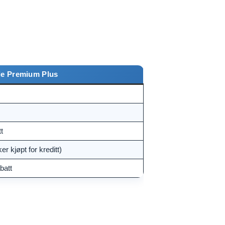
le Premium Plus
t
er kjøpt for kreditt)
batt