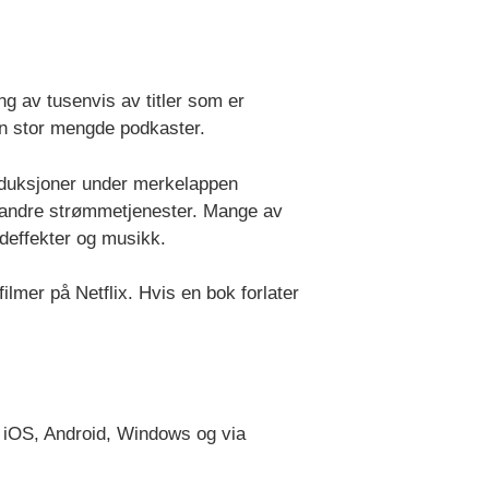
ing av tusenvis av titler som er
en stor mengde podkaster.
roduksjoner under merkelappen
 andre strømmetjenester. Mange av
deffekter og musikk.
filmer på Netflix. Hvis en bok forlater
r iOS, Android, Windows og via