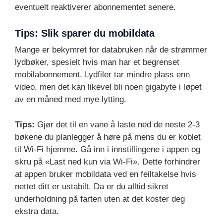
eventuelt reaktiverer abonnementet senere.
Tips: Slik sparer du mobildata
Mange er bekymret for databruken når de strømmer
lydbøker, spesielt hvis man har et begrenset
mobilabonnement. Lydfiler tar mindre plass enn
video, men det kan likevel bli noen gigabyte i løpet
av en måned med mye lytting.
Tips:
Gjør det til en vane å laste ned de neste 2-3
bøkene du planlegger å høre på mens du er koblet
til Wi-Fi hjemme. Gå inn i innstillingene i appen og
skru på «Last ned kun via Wi-Fi». Dette forhindrer
at appen bruker mobildata ved en feiltakelse hvis
nettet ditt er ustabilt. Da er du alltid sikret
underholdning på farten uten at det koster deg
ekstra data.