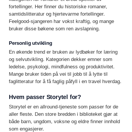
fortellinger. Her finner du historiske romaner,
samtidslitteratur og hjertevarme fortellinger.
Feelgood-sjangeren har vokst kraftig, og mange
bruker disse bøkene som ren avslapning.
Personlig utvikling
En økende trend er bruken av lydbøker for læring
og selvutvikling. Kategorien dekker emner som
ledelse, psykologi, mindfulness og produktivitet.
Mange bruker tiden på vei til jobb til å lytte til
faglitteratur for å få faglig påfyll i en travel hverdag.
Hvem passer Storytel for?
Storytel er en allround-tjeneste som passer for de
aller fleste. Den store bredden i biblioteket gjør at
både barn, ungdom, voksne og eldre finner innhold
som engasjerer.