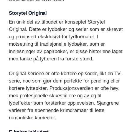
Storytel Original
En unik del av tilbudet er konseptet Storytel
Original. Dette er lydbøker og serier som er skrevet
og produsert eksklusivt for lydformatet. I
motsetning til tradisjonelle lydbøker, som er
innlesninger av papirbøker, er disse historiene laget
med tanke på lytteren fra første stund.
Original-seriene er ofte kortere episoder, likt en TV-
serie, noe som gjør dem perfekte for pendling eller
kortere lytteøkter. Produksjonsverdien er ofte høy,
med profesjonelle skuespillere og av og til
lydeffekter som forsterker opplevelsen. Sjangrene
varierer fra spennende krimdramaer til lette
romantiske komedier.