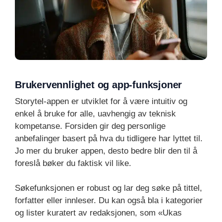
Brukervennlighet og app-funksjoner
Storytel-appen er utviklet for å være intuitiv og
enkel å bruke for alle, uavhengig av teknisk
kompetanse. Forsiden gir deg personlige
anbefalinger basert på hva du tidligere har lyttet til.
Jo mer du bruker appen, desto bedre blir den til å
foreslå bøker du faktisk vil like.
Søkefunksjonen er robust og lar deg søke på tittel,
forfatter eller innleser. Du kan også bla i kategorier
og lister kuratert av redaksjonen, som «Ukas