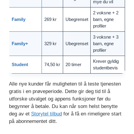
mye du vil
2 voksne + 2
Family
269 kr
Ubegrenset
barn, egne
profiler
3 voksne + 3
Family+
329 kr
Ubegrenset
barn, egne
profiler
Krever gyldig
Student
74,50 kr
20 timer
studentbevis
Alle nye kunder får muligheten til å teste tjenesten
gratis i en prøveperiode. Dette gir deg tid til å
utforske utvalget og appens funksjoner før du
begynner å betale. Du kan når som helst benytte
deg av et
Storytel tilbud
for å få en rimeligere start
på abonnementet ditt.