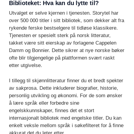
Biblioteket: Hva kan du lytte til?
Utvalget er selve kjernen i tjenesten. Storytel har
over 500 000 titler i sitt bibliotek, som dekker alt fra
rykende ferske bestselgere til tidløse klassikere.
Tjenesten er spesielt sterk på norsk litteratur,
takket være sitt eierskap av forlagene Cappelen
Damm og Bonnier. Dette sikrer at nye norske bøker
ofte blir tilgjengelige på plattformen svært raskt
etter utgivelse.
I tillegg til skjønnlitteratur finner du et bredt spekter
av sakprosa. Dette inkluderer biografier, historie,
personlig utvikling og økonomi. For de som ønsker
å lære språk eller forbedre sine
engelskkunnskaper, finnes det et stort
internasjonalt bibliotek med engelske titler. Du kan
enkelt veksle mellom språk i søkefilteret for å finne
akkurat det du leter etter.