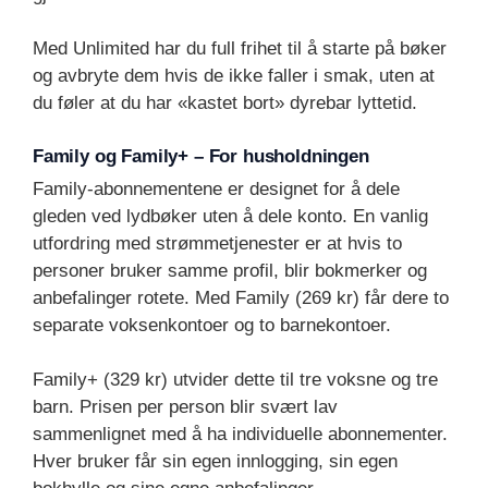
Med Unlimited har du full frihet til å starte på bøker
og avbryte dem hvis de ikke faller i smak, uten at
du føler at du har «kastet bort» dyrebar lyttetid.
Family og Family+ – For husholdningen
Family-abonnementene er designet for å dele
gleden ved lydbøker uten å dele konto. En vanlig
utfordring med strømmetjenester er at hvis to
personer bruker samme profil, blir bokmerker og
anbefalinger rotete. Med Family (269 kr) får dere to
separate voksenkontoer og to barnekontoer.
Family+ (329 kr) utvider dette til tre voksne og tre
barn. Prisen per person blir svært lav
sammenlignet med å ha individuelle abonnementer.
Hver bruker får sin egen innlogging, sin egen