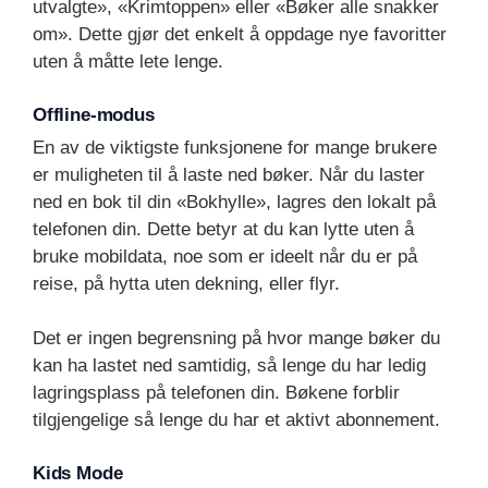
utvalgte», «Krimtoppen» eller «Bøker alle snakker
om». Dette gjør det enkelt å oppdage nye favoritter
uten å måtte lete lenge.
Offline-modus
En av de viktigste funksjonene for mange brukere
er muligheten til å laste ned bøker. Når du laster
ned en bok til din «Bokhylle», lagres den lokalt på
telefonen din. Dette betyr at du kan lytte uten å
bruke mobildata, noe som er ideelt når du er på
reise, på hytta uten dekning, eller flyr.
Det er ingen begrensning på hvor mange bøker du
kan ha lastet ned samtidig, så lenge du har ledig
lagringsplass på telefonen din. Bøkene forblir
tilgjengelige så lenge du har et aktivt abonnement.
Kids Mode