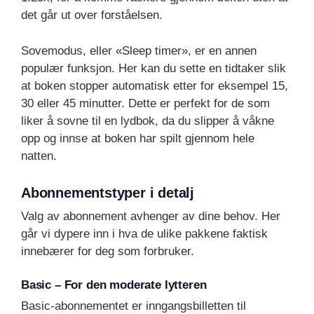
det går ut over forståelsen.
Sovemodus, eller «Sleep timer», er en annen
populær funksjon. Her kan du sette en tidtaker slik
at boken stopper automatisk etter for eksempel 15,
30 eller 45 minutter. Dette er perfekt for de som
liker å sovne til en lydbok, da du slipper å våkne
opp og innse at boken har spilt gjennom hele
natten.
Abonnementstyper i detalj
Valg av abonnement avhenger av dine behov. Her
går vi dypere inn i hva de ulike pakkene faktisk
innebærer for deg som forbruker.
Basic – For den moderate lytteren
Basic-abonnementet er inngangsbilletten til