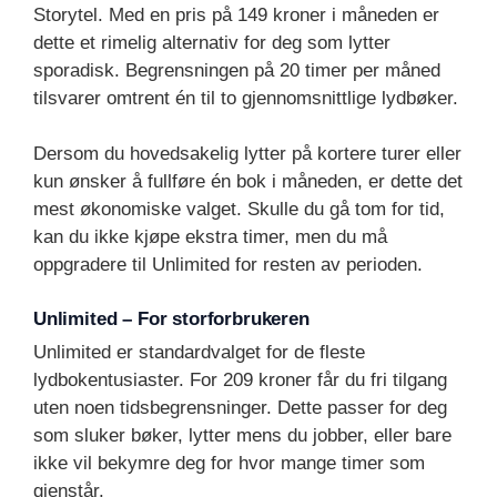
Storytel. Med en pris på 149 kroner i måneden er
dette et rimelig alternativ for deg som lytter
sporadisk. Begrensningen på 20 timer per måned
tilsvarer omtrent én til to gjennomsnittlige lydbøker.
Dersom du hovedsakelig lytter på kortere turer eller
kun ønsker å fullføre én bok i måneden, er dette det
mest økonomiske valget. Skulle du gå tom for tid,
kan du ikke kjøpe ekstra timer, men du må
oppgradere til Unlimited for resten av perioden.
Unlimited – For storforbrukeren
Unlimited er standardvalget for de fleste
lydbokentusiaster. For 209 kroner får du fri tilgang
uten noen tidsbegrensninger. Dette passer for deg
som sluker bøker, lytter mens du jobber, eller bare
ikke vil bekymre deg for hvor mange timer som
gjenstår.