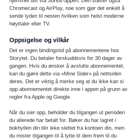
hjemmet ditt via Sonos-appen. Den støtter også
Chromecast og AirPlay, noe som gjør det enkelt å
sende lyden til nesten hvilken som helst moderne
høyttaler eller TV.
Oppsigelse og vilkår
Det er ingen bindingstid på abonnementene hos
Storytel. Du betaler forskuddsvis for 30 dager av
gangen. Hvis du ønsker å avslutte abonnementet,
kan du gjøre dette via «Mine Sider» på nettsiden
deres. Det er viktig å merke seg at du ikke kan si
opp abonnementet direkte inne i appen på grunn av
regler fra Apple og Google.
Når du sier opp, beholder du tilgangen ut perioden
du allerede har betalt for. Bøker du har lagret i
bokhyllen din blir ikke slettet fra kontoen din, men
du mister tilgangen til å lytte til dem frem til du