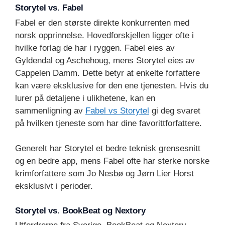
Storytel vs. Fabel
Fabel er den største direkte konkurrenten med
norsk opprinnelse. Hovedforskjellen ligger ofte i
hvilke forlag de har i ryggen. Fabel eies av
Gyldendal og Aschehoug, mens Storytel eies av
Cappelen Damm. Dette betyr at enkelte forfattere
kan være eksklusive for den ene tjenesten. Hvis du
lurer på detaljene i ulikhetene, kan en
sammenligning av
Fabel vs Storytel
gi deg svaret
på hvilken tjeneste som har dine favorittforfattere.
Generelt har Storytel et bedre teknisk grensesnitt
og en bedre app, mens Fabel ofte har sterke norske
krimforfattere som Jo Nesbø og Jørn Lier Horst
eksklusivt i perioder.
Storytel vs. BookBeat og Nextory