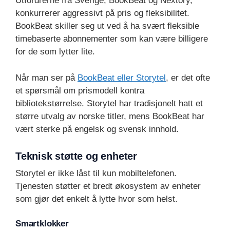
Utfordrerne fra Sverige, BookBeat og Nextory,
konkurrerer aggressivt på pris og fleksibilitet.
BookBeat skiller seg ut ved å ha svært fleksible
timebaserte abonnementer som kan være billigere
for de som lytter lite.
Når man ser på
BookBeat eller Storytel
, er det ofte
et spørsmål om prismodell kontra
bibliotekstørrelse. Storytel har tradisjonelt hatt et
større utvalg av norske titler, mens BookBeat har
vært sterke på engelsk og svensk innhold.
Teknisk støtte og enheter
Storytel er ikke låst til kun mobiltelefonen.
Tjenesten støtter et bredt økosystem av enheter
som gjør det enkelt å lytte hvor som helst.
Smartklokker