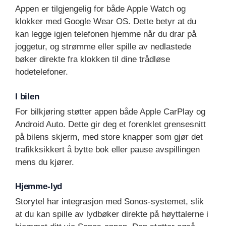
Appen er tilgjengelig for både Apple Watch og
klokker med Google Wear OS. Dette betyr at du
kan legge igjen telefonen hjemme når du drar på
joggetur, og strømme eller spille av nedlastede
bøker direkte fra klokken til dine trådløse
hodetelefoner.
I bilen
For bilkjøring støtter appen både Apple CarPlay og
Android Auto. Dette gir deg et forenklet grensesnitt
på bilens skjerm, med store knapper som gjør det
trafikksikkert å bytte bok eller pause avspillingen
mens du kjører.
Hjemme-lyd
Storytel har integrasjon med Sonos-systemet, slik
at du kan spille av lydbøker direkte på høyttalerne i