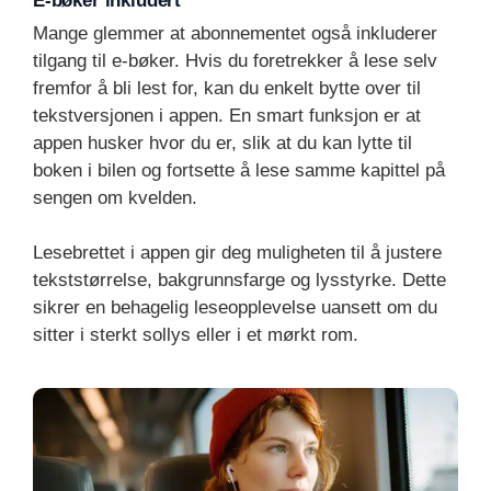
E-bøker inkludert
Mange glemmer at abonnementet også inkluderer
tilgang til e-bøker. Hvis du foretrekker å lese selv
fremfor å bli lest for, kan du enkelt bytte over til
tekstversjonen i appen. En smart funksjon er at
appen husker hvor du er, slik at du kan lytte til
boken i bilen og fortsette å lese samme kapittel på
sengen om kvelden.
Lesebrettet i appen gir deg muligheten til å justere
tekststørrelse, bakgrunnsfarge og lysstyrke. Dette
sikrer en behagelig leseopplevelse uansett om du
sitter i sterkt sollys eller i et mørkt rom.