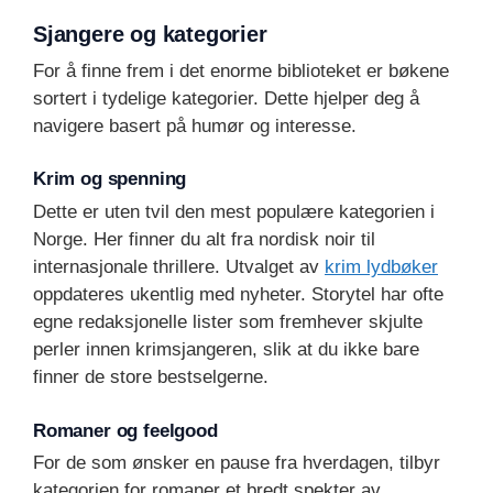
Sjangere og kategorier
For å finne frem i det enorme biblioteket er bøkene
sortert i tydelige kategorier. Dette hjelper deg å
navigere basert på humør og interesse.
Krim og spenning
Dette er uten tvil den mest populære kategorien i
Norge. Her finner du alt fra nordisk noir til
internasjonale thrillere. Utvalget av
krim lydbøker
oppdateres ukentlig med nyheter. Storytel har ofte
egne redaksjonelle lister som fremhever skjulte
perler innen krimsjangeren, slik at du ikke bare
finner de store bestselgerne.
Romaner og feelgood
For de som ønsker en pause fra hverdagen, tilbyr
kategorien for romaner et bredt spekter av