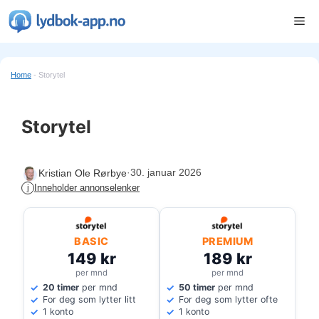
Hopp
Me
til
innhold
Home
-
Storytel
Storytel
·
30. januar 2026
Kristian Ole Rørbye
Inneholder annonselenker
i
BASIC
PREMIUM
149 kr
189 kr
per mnd
per mnd
20 timer
per mnd
50 timer
per mnd
For deg som lytter litt
For deg som lytter ofte
1 konto
1 konto