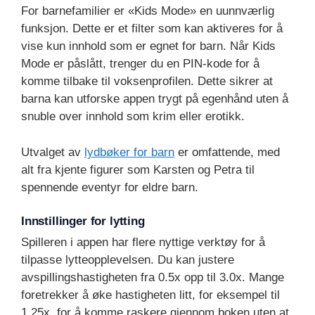
For barnefamilier er «Kids Mode» en uunnværlig
funksjon. Dette er et filter som kan aktiveres for å
vise kun innhold som er egnet for barn. Når Kids
Mode er påslått, trenger du en PIN-kode for å
komme tilbake til voksenprofilen. Dette sikrer at
barna kan utforske appen trygt på egenhånd uten å
snuble over innhold som krim eller erotikk.
Utvalget av
lydbøker for barn
er omfattende, med
alt fra kjente figurer som Karsten og Petra til
spennende eventyr for eldre barn.
Innstillinger for lytting
Spilleren i appen har flere nyttige verktøy for å
tilpasse lytteopplevelsen. Du kan justere
avspillingshastigheten fra 0.5x opp til 3.0x. Mange
foretrekker å øke hastigheten litt, for eksempel til
1.25x, for å komme raskere gjennom boken uten at