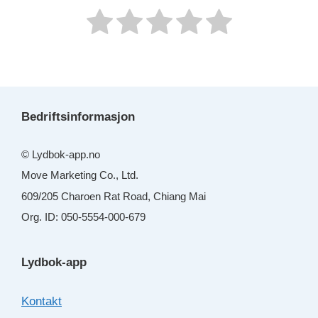
Bedriftsinformasjon
© Lydbok-app.no
Move Marketing Co., Ltd.
609/205 Charoen Rat Road, Chiang Mai
Org. ID: 050-5554-000-679
Lydbok-app
Kontakt