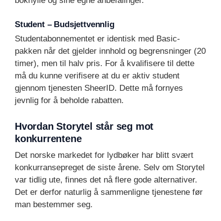
bokhylle og sine egne anbefalinger.
Student – Budsjettvennlig
Studentabonnementet er identisk med Basic-
pakken når det gjelder innhold og begrensninger (20
timer), men til halv pris. For å kvalifisere til dette
må du kunne verifisere at du er aktiv student
gjennom tjenesten SheerID. Dette må fornyes
jevnlig for å beholde rabatten.
Hvordan Storytel står seg mot
konkurrentene
Det norske markedet for lydbøker har blitt svært
konkurransepreget de siste årene. Selv om Storytel
var tidlig ute, finnes det nå flere gode alternativer.
Det er derfor naturlig å sammenligne tjenestene før
man bestemmer seg.