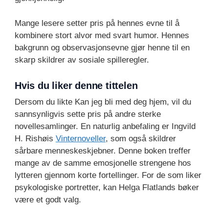
Mange lesere setter pris på hennes evne til å
kombinere stort alvor med svart humor. Hennes
bakgrunn og observasjonsevne gjør henne til en
skarp skildrer av sosiale spilleregler.
Hvis du liker denne tittelen
Dersom du likte Kan jeg bli med deg hjem, vil du
sannsynligvis sette pris på andre sterke
novellesamlinger. En naturlig anbefaling er Ingvild
H. Rishøis
Vinternoveller
, som også skildrer
sårbare menneskeskjebner. Denne boken treffer
mange av de samme emosjonelle strengene hos
lytteren gjennom korte fortellinger. For de som liker
psykologiske portretter, kan Helga Flatlands bøker
være et godt valg.