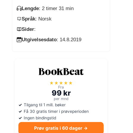
Lengde
: 2 timer 31 min
Språk
: Norsk
Sider
:
Utgivelsesdato
: 14.8.2019
★★★★★
Fra
99 kr
per mnd
Tilgang til 1 mill. bøker
Få 30 gratis timer i prøveperioden
Ingen bindingstid
Prøv gratis i 60 dager →