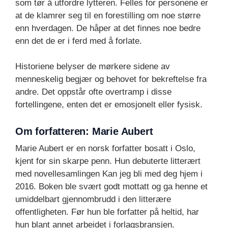
som tør å utfordre lytteren. Felles for personene er
at de klamrer seg til en forestilling om noe større
enn hverdagen. De håper at det finnes noe bedre
enn det de er i ferd med å forlate.
Historiene belyser de mørkere sidene av
menneskelig begjær og behovet for bekreftelse fra
andre. Det oppstår ofte overtramp i disse
fortellingene, enten det er emosjonelt eller fysisk.
Om forfatteren: Marie Aubert
Marie Aubert er en norsk forfatter bosatt i Oslo,
kjent for sin skarpe penn. Hun debuterte litterært
med novellesamlingen Kan jeg bli med deg hjem i
2016. Boken ble svært godt mottatt og ga henne et
umiddelbart gjennombrudd i den litterære
offentligheten. Før hun ble forfatter på heltid, har
hun blant annet arbeidet i forlagsbransjen.