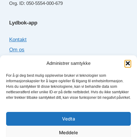
Org. ID: 050-5554-000-679
Lydbok-app
Kontakt
Om os
Cookies
Administrer samtykke
Sitemap
For å gi deg best mulig opplevelse bruker vi teknologier som
informasjonskapsler for å lagre og/eller få tilgang til enhetsinformasjon.
Hvis du samtykker til disse teknologiene, kan vi behandle data som
Lydboktjenester
nettleseratferd eller unike ID-er på dette nettstedet. Hvis du ikke samtykker
eller trekker tilbake samtykket ditt, kan visse funksjoner bli negativt påvirket.
Bookbeat
Fabel
Vedta
Storytel
Meddele