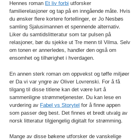
Hennes roman
Et liv forbi
utforsker
familierelasjoner og tap på en inngående måte. Hvis
du ønsker flere kortere fortellinger, er Jo Nesbøs
samling Sjalusimannen et spennende alternativ.
Liker du samtidslitteratur som tar pulsen på
relasjoner, bør du sjekke ut Tre menn til Vilma. Selv
om tonen er annerledes, handler den også om
ensomhet og tilhørighet i hverdagen.
En annen sterk roman om oppvekst og tøffe miljøer
er Da vi var yngre av Oliver Lovrenski. For å få
tilgang til disse titlene kan det være lurt å
sammenligne strømmetjenester. Du kan lese en
vurdering av
Fabel vs Storytel
for å finne appen
som passer deg best. Det finnes et bredt utvalg av
norsk litteratur tilgjengelig digitalt for strømming.
Mange av disse bøkene utforsker de vanskelige