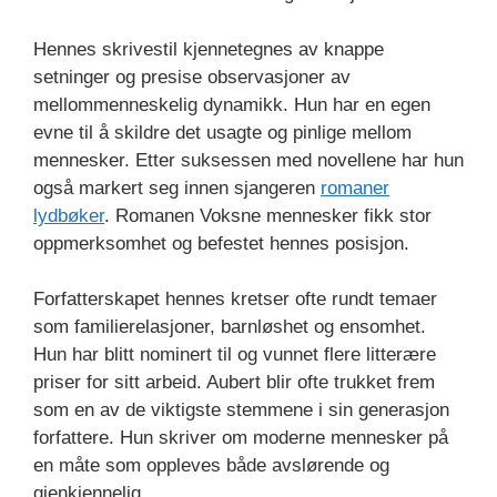
Hennes skrivestil kjennetegnes av knappe
setninger og presise observasjoner av
mellommenneskelig dynamikk. Hun har en egen
evne til å skildre det usagte og pinlige mellom
mennesker. Etter suksessen med novellene har hun
også markert seg innen sjangeren
romaner
lydbøker
. Romanen Voksne mennesker fikk stor
oppmerksomhet og befestet hennes posisjon.
Forfatterskapet hennes kretser ofte rundt temaer
som familierelasjoner, barnløshet og ensomhet.
Hun har blitt nominert til og vunnet flere litterære
priser for sitt arbeid. Aubert blir ofte trukket frem
som en av de viktigste stemmene i sin generasjon
forfattere. Hun skriver om moderne mennesker på
en måte som oppleves både avslørende og
gjenkjennelig.