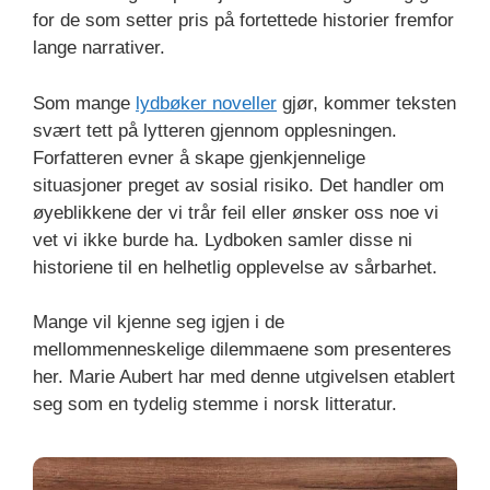
for de som setter pris på fortettede historier fremfor
lange narrativer.
Som mange
lydbøker noveller
gjør, kommer teksten
svært tett på lytteren gjennom opplesningen.
Forfatteren evner å skape gjenkjennelige
situasjoner preget av sosial risiko. Det handler om
øyeblikkene der vi trår feil eller ønsker oss noe vi
vet vi ikke burde ha. Lydboken samler disse ni
historiene til en helhetlig opplevelse av sårbarhet.
Mange vil kjenne seg igjen i de
mellommenneskelige dilemmaene som presenteres
her. Marie Aubert har med denne utgivelsen etablert
seg som en tydelig stemme i norsk litteratur.