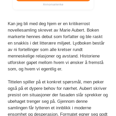
Annonselenke
Kan jeg bli med deg hjem er en kritikerrost
novellesamling skrevet av Marie Aubert. Boken
markerte hennes debut som forfatter og ble raskt
en snakkis i det litterære miljøet. Lydboken består
av ni fortellinger som alle kretser rundt
menneskelige relasjoner og avstand. Historiene
utforsker gapet mellom hvem vi ønsker å fremstå
som, og hvem vi egentlig er.
Tittelen spiller på et konkret spørsmål, men peker
også på et dypere behov for nærhet. Aubert skriver
presist om situasjoner der fasaden slår sprekker og
ubehaget trenger seg på. Gjennom denne
samlingen får lytteren et innblikk i moderne
ensomhet og desperasjon. Formatet egner seg godt