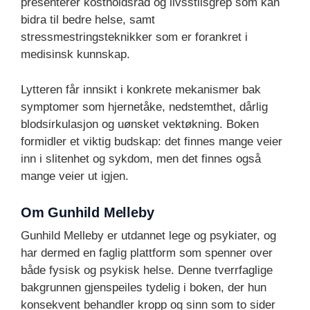
presenterer kostholdsråd og livsstilsgrep som kan
bidra til bedre helse, samt
stressmestringsteknikker som er forankret i
medisinsk kunnskap.
Lytteren får innsikt i konkrete mekanismer bak
symptomer som hjernetåke, nedstemthet, dårlig
blodsirkulasjon og uønsket vektøkning. Boken
formidler et viktig budskap: det finnes mange veier
inn i slitenhet og sykdom, men det finnes også
mange veier ut igjen.
Om Gunhild Melleby
Gunhild Melleby er utdannet lege og psykiater, og
har dermed en faglig plattform som spenner over
både fysisk og psykisk helse. Denne tverrfaglige
bakgrunnen gjenspeiles tydelig i boken, der hun
konsekvent behandler kropp og sinn som to sider