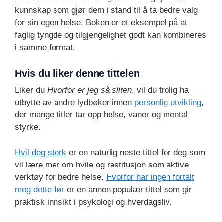
kunnskap som gjør dem i stand til å ta bedre valg
for sin egen helse. Boken er et eksempel på at
faglig tyngde og tilgjengelighet godt kan kombineres
i samme format.
Hvis du liker denne tittelen
Liker du
Hvorfor er jeg så sliten
, vil du trolig ha
utbytte av andre lydbøker innen
personlig utvikling
,
der mange titler tar opp helse, vaner og mental
styrke.
Hvil deg sterk
er en naturlig neste tittel for deg som
vil lære mer om hvile og restitusjon som aktive
verktøy for bedre helse.
Hvorfor har ingen fortalt
meg dette før
er en annen populær tittel som gir
praktisk innsikt i psykologi og hverdagsliv.