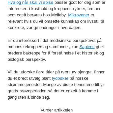
Hva og når skal vi spise
passer godt for deg som er
interessert i kosthold og kroppens rytmer, temaer
som også berøres hos Melleby.
Mikrovaner
er
relevant hvis du vil omsette kunnskap om livsstil til
konkrete, varige endringer i hverdagen.
Er du interessert i det medisinske perspektivet på
menneskekroppen og samfunnet, kan
Sapiens
gi et
bredere bakteppe for å forstå helse i et historisk og
biologisk perspektiv.
Vil du utforske flere titler på tvers av sjangre, finner
du et bredt utvalg blant
lydbøker
på norske
strømmetjenester. Mange av disse tjenestene tilbyr
gratis prøveperioder, så det er enkelt å komme i
gang uten å binde seg.
Vurder artikkelen