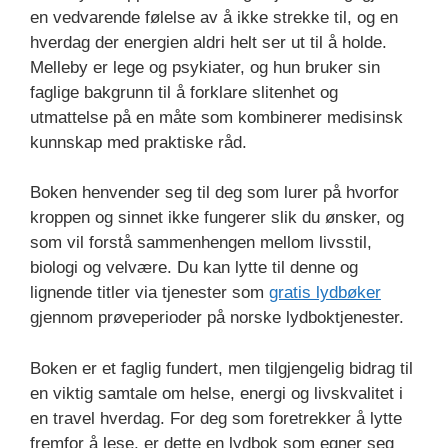
en vedvarende følelse av å ikke strekke til, og en
hverdag der energien aldri helt ser ut til å holde.
Melleby er lege og psykiater, og hun bruker sin
faglige bakgrunn til å forklare slitenhet og
utmattelse på en måte som kombinerer medisinsk
kunnskap med praktiske råd.
Boken henvender seg til deg som lurer på hvorfor
kroppen og sinnet ikke fungerer slik du ønsker, og
som vil forstå sammenhengen mellom livsstil,
biologi og velvære. Du kan lytte til denne og
lignende titler via tjenester som
gratis lydbøker
gjennom prøveperioder på norske lydboktjenester.
Boken er et faglig fundert, men tilgjengelig bidrag til
en viktig samtale om helse, energi og livskvalitet i
en travel hverdag. For deg som foretrekker å lytte
fremfor å lese, er dette en lydbok som egner seg