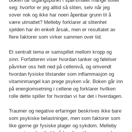
Boken tar utgangspunkt i spørsmålet mange stiller
seg: hvorfor er jeg alltid så sliten, selv når jeg
sover nok og ikke har noen åpenbar grunn til å
være utmattet? Melleby forklarer at slitenhet
sjelden har én enkelt årsak, men er resultatet av
flere faktorer som virker sammen over tid.
Et sentralt tema er samspillet mellom kropp og
sinn. Forfatteren viser hvordan tanker og følelser
påvirker oss helt ned på cellenivå, og omvendt
hvordan fysiske tilstander som inflammasjon og
vitaminmangel kan prege psyken vår. Boken går inn
på energiomsetning i cellene og forklarer hvilken
rolle dette spiller for hvordan vi har det i hverdagen.
Traumer og negative erfaringer beskrives ikke bare
som psykiske belastninger, men som faktorer som
like gjerne gir fysiske plager og sykdom. Melleby