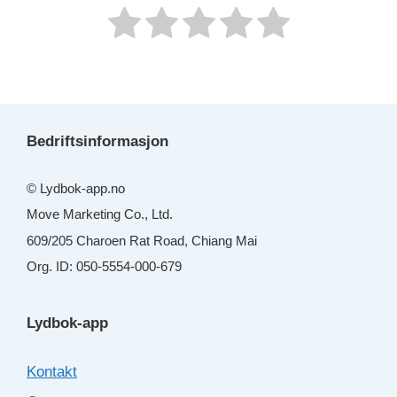
Bedriftsinformasjon
© Lydbok-app.no
Move Marketing Co., Ltd.
609/205 Charoen Rat Road, Chiang Mai
Org. ID: 050-5554-000-679
Lydbok-app
Kontakt