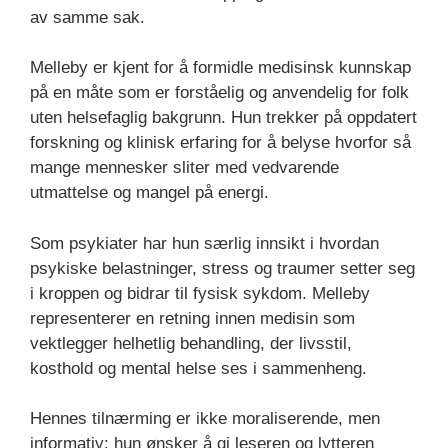
av samme sak.
Melleby er kjent for å formidle medisinsk kunnskap
på en måte som er forståelig og anvendelig for folk
uten helsefaglig bakgrunn. Hun trekker på oppdatert
forskning og klinisk erfaring for å belyse hvorfor så
mange mennesker sliter med vedvarende
utmattelse og mangel på energi.
Som psykiater har hun særlig innsikt i hvordan
psykiske belastninger, stress og traumer setter seg
i kroppen og bidrar til fysisk sykdom. Melleby
representerer en retning innen medisin som
vektlegger helhetlig behandling, der livsstil,
kosthold og mental helse ses i sammenheng.
Hennes tilnærming er ikke moraliserende, men
informativ: hun ønsker å gi leseren og lytteren