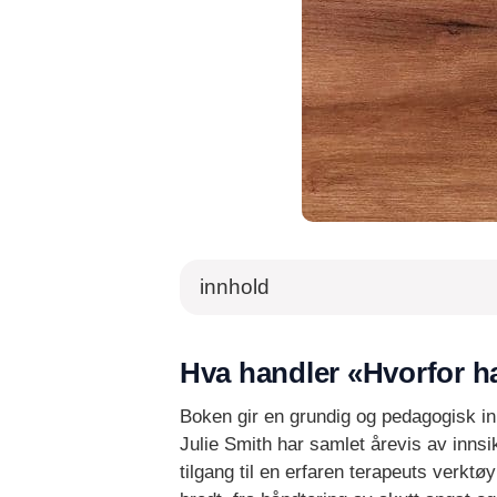
innhold
Hva handler «Hvorfor ha
Boken gir en grundig og pedagogisk i
Julie Smith har samlet årevis av innsi
tilgang til en erfaren terapeuts verkt