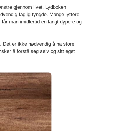
nstre gjennom livet. Lydboken
ødvendig faglig tyngde. Mange lyttere
 får man imidlertid en langt dypere og
i. Det er ikke nødvendig å ha store
sker å forstå seg selv og sitt eget