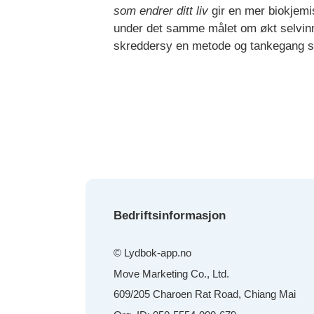
som endrer ditt liv
gir en mer biokjemis
under det samme målet om økt selvinnsi
skreddersy en metode og tankegang so
Bedriftsinformasjon
© Lydbok-app.no
Move Marketing Co., Ltd.
609/205 Charoen Rat Road, Chiang Mai