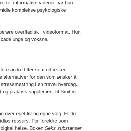
orte, informative videoer har hun
ormidle komplekse psykologiske
berøre overfladisk i videoformat. Hun
r både unge og voksne.
lere andre titler som utforsker
e alternativer for den som ønsker å
 stressmestring i en travel hverdag.
 og praktisk supplement til Smiths
ng over eget liv og egne valg. Er du
idløs ressurs. For foreldre som
 digital helse. Boken
Seks substanser