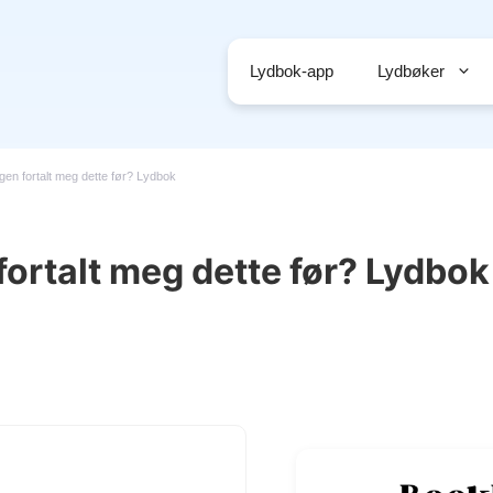
Lydbok-app
Lydbøker
gen fortalt meg dette før? Lydbok
fortalt meg dette før? Lydbok