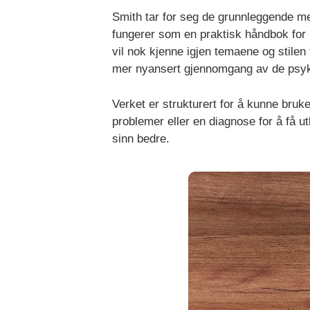
Smith tar for seg de grunnleggende m
fungerer som en praktisk håndbok for m
vil nok kjenne igjen temaene og stilen
mer nyansert gjennomgang av de psykol
Verket er strukturert for å kunne bruk
problemer eller en diagnose for å få u
sinn bedre.