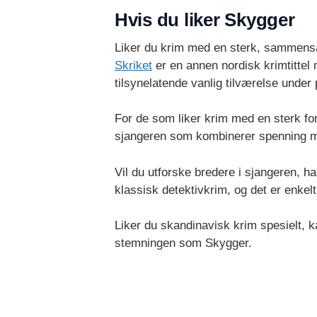
Hvis du liker Skygger
Liker du krim med en sterk, sammensat
Skriket
er en annen nordisk krimtitte
tilsynelatende vanlig tilværelse under
For de som liker krim med en sterk f
sjangeren som kombinerer spenning me
Vil du utforske bredere i sjangeren, ha
klassisk detektivkrim, og det er enke
Liker du skandinavisk krim spesielt,
stemningen som Skygger.