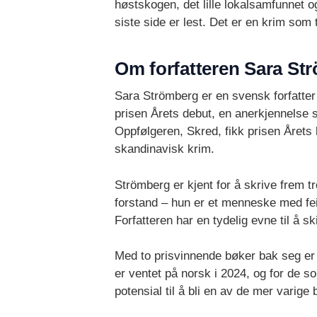
høstskogen, det lille lokalsamfunnet og
siste side er lest. Det er en krim som 
Om forfatteren Sara St
Sara Strömberg er en svensk forfatte
prisen Årets debut, en anerkjennelse 
Oppfølgeren, Skred, fikk prisen Året
skandinavisk krim.
Strömberg er kjent for å skrive frem t
forstand – hun er et menneske med fei
Forfatteren har en tydelig evne til å 
Med to prisvinnende bøker bak seg er S
er ventet på norsk i 2024, og for de s
potensial til å bli en av de mer varige 