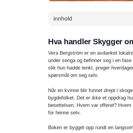
innhold
Hva handler Skygger o
Vera Bergström er en avdanket lokalre
under senga og befinner seg i en fase 
slik hun hadde tenkt, preger hverdagen
spørsmål om seg selv.
Når en kvinne blir funnet drept i skog
bygdefolket. Det er ikke et oppdrag h
besettelsen. Hvem var offeret? Hvem d
for henne selv.
Boken er bygget opp rundt en langsom