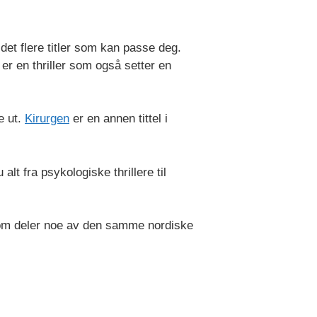
et flere titler som kan passe deg.
er en thriller som også setter en
e ut.
Kirurgen
er en annen tittel i
 alt fra psykologiske thrillere til
om deler noe av den samme nordiske