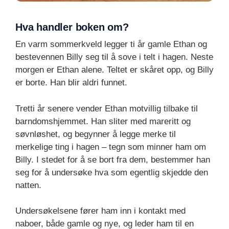
Hva handler boken om?
En varm sommerkveld legger ti år gamle Ethan og
bestevennen Billy seg til å sove i telt i hagen. Neste
morgen er Ethan alene. Teltet er skåret opp, og Billy
er borte. Han blir aldri funnet.
Tretti år senere vender Ethan motvillig tilbake til
barndomshjemmet. Han sliter med mareritt og
søvnløshet, og begynner å legge merke til
merkelige ting i hagen – tegn som minner ham om
Billy. I stedet for å se bort fra dem, bestemmer han
seg for å undersøke hva som egentlig skjedde den
natten.
Undersøkelsene fører ham inn i kontakt med
naboer, både gamle og nye, og leder ham til en