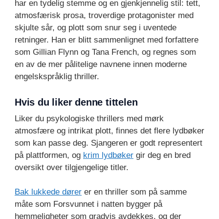
har en tydelig stemme og en gjenkjennelig stil: tett,
atmosfærisk prosa, troverdige protagonister med
skjulte sår, og plott som snur seg i uventede
retninger. Han er blitt sammenlignet med forfattere
som Gillian Flynn og Tana French, og regnes som
en av de mer pålitelige navnene innen moderne
engelskspråklig thriller.
Hvis du liker denne tittelen
Liker du psykologiske thrillers med mørk
atmosfære og intrikat plott, finnes det flere lydbøker
som kan passe deg. Sjangeren er godt representert
på plattformen, og
krim lydbøker
gir deg en bred
oversikt over tilgjengelige titler.
Bak lukkede dører
er en thriller som på samme
måte som Forsvunnet i natten bygger på
hemmeligheter som gradvis avdekkes, og der