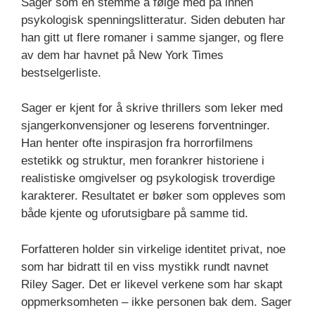
Sager som en stemme å følge med på innen
psykologisk spenningslitteratur. Siden debuten har
han gitt ut flere romaner i samme sjanger, og flere
av dem har havnet på New York Times
bestselgerliste.
Sager er kjent for å skrive thrillers som leker med
sjangerkonvensjoner og leserens forventninger.
Han henter ofte inspirasjon fra horrorfilmens
estetikk og struktur, men forankrer historiene i
realistiske omgivelser og psykologisk troverdige
karakterer. Resultatet er bøker som oppleves som
både kjente og uforutsigbare på samme tid.
Forfatteren holder sin virkelige identitet privat, noe
som har bidratt til en viss mystikk rundt navnet
Riley Sager. Det er likevel verkene som har skapt
oppmerksomheten – ikke personen bak dem. Sager