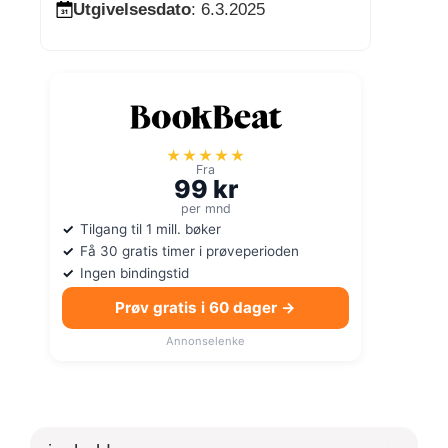
Utgivelsesdato
: 6.3.2025
★★★★★
Fra
99 kr
per mnd
Tilgang til 1 mill. bøker
Få 30 gratis timer i prøveperioden
Ingen bindingstid
Prøv gratis i 60 dager →
Annonselenke