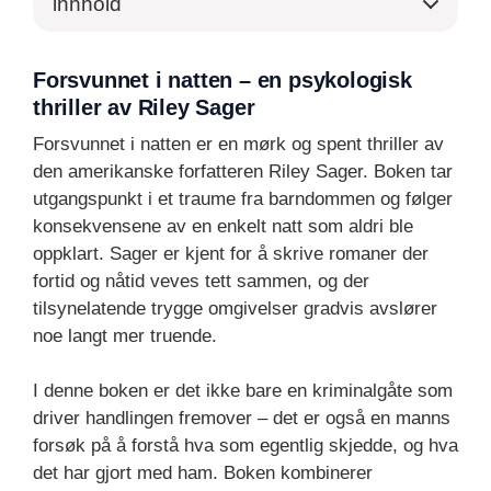
innhold
Forsvunnet i natten – en psykologisk
thriller av Riley Sager
Forsvunnet i natten er en mørk og spent thriller av
den amerikanske forfatteren Riley Sager. Boken tar
utgangspunkt i et traume fra barndommen og følger
konsekvensene av en enkelt natt som aldri ble
oppklart. Sager er kjent for å skrive romaner der
fortid og nåtid veves tett sammen, og der
tilsynelatende trygge omgivelser gradvis avslører
noe langt mer truende.
I denne boken er det ikke bare en kriminalgåte som
driver handlingen fremover – det er også en manns
forsøk på å forstå hva som egentlig skjedde, og hva
det har gjort med ham. Boken kombinerer