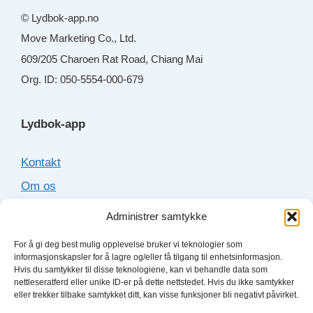
© Lydbok-app.no
Move Marketing Co., Ltd.
609/205 Charoen Rat Road, Chiang Mai
Org. ID: 050-5554-000-679
Lydbok-app
Kontakt
Om os
Cookies
Administrer samtykke
Sitemap
For å gi deg best mulig opplevelse bruker vi teknologier som
informasjonskapsler for å lagre og/eller få tilgang til enhetsinformasjon.
Hvis du samtykker til disse teknologiene, kan vi behandle data som
Lydboktjenester
nettleseratferd eller unike ID-er på dette nettstedet. Hvis du ikke samtykker
eller trekker tilbake samtykket ditt, kan visse funksjoner bli negativt påvirket.