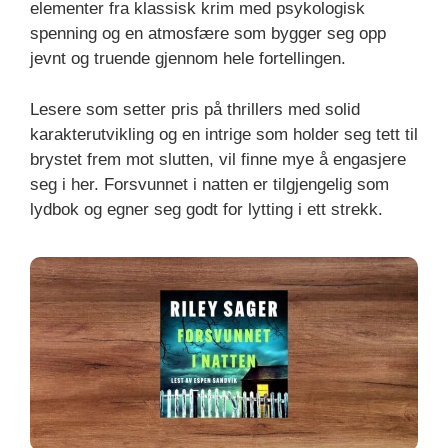
elementer fra klassisk krim med psykologisk
spenning og en atmosfære som bygger seg opp
jevnt og truende gjennom hele fortellingen.
Lesere som setter pris på thrillers med solid
karakterutvikling og en intrige som holder seg tett til
brystet frem mot slutten, vil finne mye å engasjere
seg i her. Forsvunnet i natten er tilgjengelig som
lydbok og egner seg godt for lytting i ett strekk.