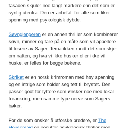
fasaden skjuler noe langt mørkere enn det som er
synlig utenfra. Den er anbefalt for alle som liker
spenning med psykologisk dybde.
Søvngjengeren
er en annen thriller som kombinerer
søvn, minner og fare på en måte som vil appellere
til lesere av Sager. Tematikken rundt det som skjer
om natten, og hva vi ikke husker eller ikke vil
huske, er felles for begge bøkene.
Skriket
er en norsk krimroman med høy spenning
og en intrige som holder seg tett til brystet. Den
passer godt for lyttere som ønsker noe med lokal
forankring, men samme type nerve som Sagers
bøker.
For de som ønsker å utforske bredere, er
The
Housemaid
en populær psykologisk thriller med