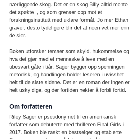
nærliggende skog. Det er en skog Billy alltid mente
det spøkte i, og som grenser opp mot et
forskningsinstitutt med uklare formål. Jo mer Ethan
graver, desto tydeligere blir det at noen vet mer enn
de sier.
Boken utforsker temaer som skyld, hukommelse og
hva det gjør med et menneske å leve med en
ubesvart gåte i tiår. Sager bygger opp spenningen
metodisk, og handlingen holder leseren i uvisshet
helt til de siste sidene. Det er en roman der ingen er
helt uskyldige, og der fortiden nekter å forbli fortid.
Om forfatteren
Riley Sager er pseudonymet til en amerikansk
forfatter som debuterte med thrilleren Final Girls i
2017. Boken ble raskt en bestselger og etablerte