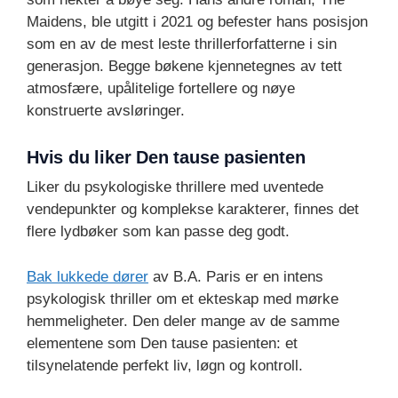
Maidens, ble utgitt i 2021 og befester hans posisjon
som en av de mest leste thrillerforfatterne i sin
generasjon. Begge bøkene kjennetegnes av tett
atmosfære, upålitelige fortellere og nøye
konstruerte avsløringer.
Hvis du liker Den tause pasienten
Liker du psykologiske thrillere med uventede
vendepunkter og komplekse karakterer, finnes det
flere lydbøker som kan passe deg godt.
Bak lukkede dører
av B.A. Paris er en intens
psykologisk thriller om et ekteskap med mørke
hemmeligheter. Den deler mange av de samme
elementene som Den tause pasienten: et
tilsynelatende perfekt liv, løgn og kontroll.