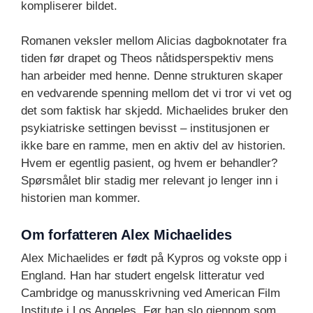
kompliserer bildet.
Romanen veksler mellom Alicias dagboknotater fra
tiden før drapet og Theos nåtidsperspektiv mens
han arbeider med henne. Denne strukturen skaper
en vedvarende spenning mellom det vi tror vi vet og
det som faktisk har skjedd. Michaelides bruker den
psykiatriske settingen bevisst – institusjonen er
ikke bare en ramme, men en aktiv del av historien.
Hvem er egentlig pasient, og hvem er behandler?
Spørsmålet blir stadig mer relevant jo lenger inn i
historien man kommer.
Om forfatteren Alex Michaelides
Alex Michaelides er født på Kypros og vokste opp i
England. Han har studert engelsk litteratur ved
Cambridge og manusskrivning ved American Film
Institute i Los Angeles. Før han slo gjennom som