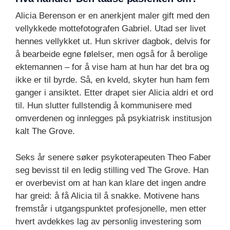
Alicia Berenson er en anerkjent maler gift med den
vellykkede mottefotografen Gabriel. Utad ser livet
hennes vellykket ut. Hun skriver dagbok, delvis for
å bearbeide egne følelser, men også for å berolige
ektemannen – for å vise ham at hun har det bra og
ikke er til byrde. Så, en kveld, skyter hun ham fem
ganger i ansiktet. Etter drapet sier Alicia aldri et ord
til. Hun slutter fullstendig å kommunisere med
omverdenen og innlegges på psykiatrisk institusjon
kalt The Grove.
Seks år senere søker psykoterapeuten Theo Faber
seg bevisst til en ledig stilling ved The Grove. Han
er overbevist om at han kan klare det ingen andre
har greid: å få Alicia til å snakke. Motivene hans
fremstår i utgangspunktet profesjonelle, men etter
hvert avdekkes lag av personlig investering som