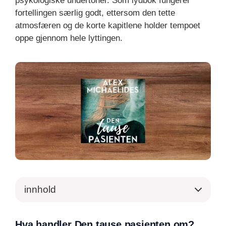
psykologiske undertoner. Som lydbok fungerer
fortellingen særlig godt, ettersom den tette
atmosfæren og de korte kapitlene holder tempoet
oppe gjennom hele lyttingen.
innhold
Hva handler Den tause pasienten om?