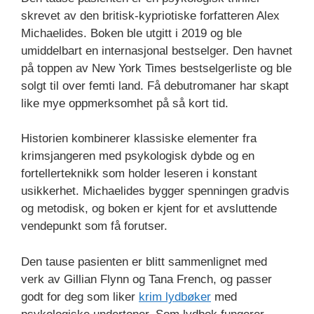
skrevet av den britisk-kypriotiske forfatteren Alex
Michaelides. Boken ble utgitt i 2019 og ble
umiddelbart en internasjonal bestselger. Den havnet
på toppen av New York Times bestselgerliste og ble
solgt til over femti land. Få debutromaner har skapt
like mye oppmerksomhet på så kort tid.
Historien kombinerer klassiske elementer fra
krimsjangeren med psykologisk dybde og en
fortellerteknikk som holder leseren i konstant
usikkerhet. Michaelides bygger spenningen gradvis
og metodisk, og boken er kjent for et avsluttende
vendepunkt som få forutser.
Den tause pasienten er blitt sammenlignet med
verk av Gillian Flynn og Tana French, og passer
godt for deg som liker
krim lydbøker
med