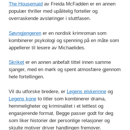
The Housemaid
av Freida McFadden er en annen
populær thriller med upålitelig forteller og
overraskende avsløringer i sluttfasen.
Søvngjengeren
er en nordisk krimroman som
kombinerer psykologi og spenning på en måte som
appellerer til lesere av Michaelides.
Skriket
er en annen anbefalt tittel innen samme
sjanger, med en mørk og spent atmosfære gjennom
hele fortellingen.
Vil du utforske bredere, er
Legens elskerinne
og
Legens kone
to titler som kombinerer drama,
hemmeligheter og kriminalitet i et lettlest og
engasjerende format. Begge passer godt for deg
som liker historier der personlige relasjoner og
skjulte motiver driver handlingen fremover.