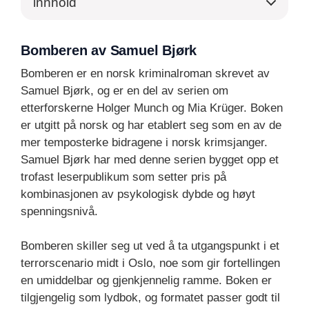
innhold
Bomberen av Samuel Bjørk
Bomberen er en norsk kriminalroman skrevet av
Samuel Bjørk, og er en del av serien om
etterforskerne Holger Munch og Mia Krüger. Boken
er utgitt på norsk og har etablert seg som en av de
mer temposterke bidragene i norsk krimsjanger.
Samuel Bjørk har med denne serien bygget opp et
trofast leserpublikum som setter pris på
kombinasjonen av psykologisk dybde og høyt
spenningsnivå.
Bomberen skiller seg ut ved å ta utgangspunkt i et
terrorscenario midt i Oslo, noe som gir fortellingen
en umiddelbar og gjenkjennelig ramme. Boken er
tilgjengelig som lydbok, og formatet passer godt til