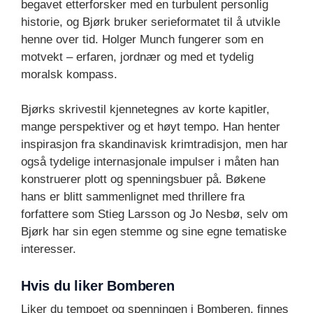
begavet etterforsker med en turbulent personlig
historie, og Bjørk bruker serieformatet til å utvikle
henne over tid. Holger Munch fungerer som en
motvekt – erfaren, jordnær og med et tydelig
moralsk kompass.
Bjørks skrivestil kjennetegnes av korte kapitler,
mange perspektiver og et høyt tempo. Han henter
inspirasjon fra skandinavisk krimtradisjon, men har
også tydelige internasjonale impulser i måten han
konstruerer plott og spenningsbuer på. Bøkene
hans er blitt sammenlignet med thrillere fra
forfattere som Stieg Larsson og Jo Nesbø, selv om
Bjørk har sin egen stemme og sine egne tematiske
interesser.
Hvis du liker Bomberen
Liker du tempoet og spenningen i Bomberen, finnes