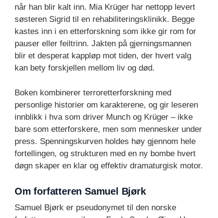
når han blir kalt inn. Mia Krüger har nettopp levert
søsteren Sigrid til en rehabiliteringsklinikk. Begge
kastes inn i en etterforskning som ikke gir rom for
pauser eller feiltrinn. Jakten på gjerningsmannen
blir et desperat kappløp mot tiden, der hvert valg
kan bety forskjellen mellom liv og død.
Boken kombinerer terroretterforskning med
personlige historier om karakterene, og gir leseren
innblikk i hva som driver Munch og Krüger – ikke
bare som etterforskere, men som mennesker under
press. Spenningskurven holdes høy gjennom hele
fortellingen, og strukturen med en ny bombe hvert
døgn skaper en klar og effektiv dramaturgisk motor.
Om forfatteren Samuel Bjørk
Samuel Bjørk er pseudonymet til den norske