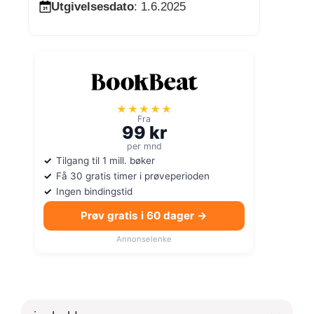
Utgivelsesdato
: 1.6.2025
★★★★★
Fra
99 kr
per mnd
Tilgang til 1 mill. bøker
Få 30 gratis timer i prøveperioden
Ingen bindingstid
Prøv gratis i 60 dager →
Annonselenke