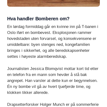
Hva handler Bomberen om?
En lørdag formiddag går en kvinne inn på T-banen i
Oslo iført en bombevest. Eksplosjonen rammer
hovedstaden uten forvarsel, og konsekvensene er
umiddelbare: byen stenges ned, kongefamilien
bringes i sikkerhet, og alle beredskapsenheter
settes i høyeste alarmberedskap.
Journalisten Jessica Blomqvist mottar kort tid etter
en telefon fra en mann som hevder å stå bak
angrepet. Han varsler at dette kun er begynnelsen.
Én ny bombe vil gå av hvert tjuefjerde time, og
klokken tikker allerede.
Drapsetterforsker Holger Munch er på sommerferie