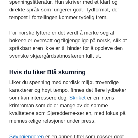
spenningslitteratur. Hun skriver med et klart og
direkte språk som fungerer godt i lydformat, der
tempoet i fortellingen kommer tydelig frem.
For norske lyttere er det verdt å merke seg at
bøkene er oversatt og tilgjengelige på norsk, slik at
språkbarrieren ikke er til hinder for å oppleve den
svenske skjærgårdsatmosfæren fullt ut.
Hvis du liker Blå skumring
Liker du spenning med nordisk miljø, troverdige
karakterer og høyt tempo, finnes det flere lydbøker
som kan interessere deg.
Skriket
er en intens
krimroman som deler mange av de samme
kvalitetene som Sjøredderne-serien, med fokus på
menneskelige relasjoner under press.
Søvngjengeren
er en annen tittel som passer godt