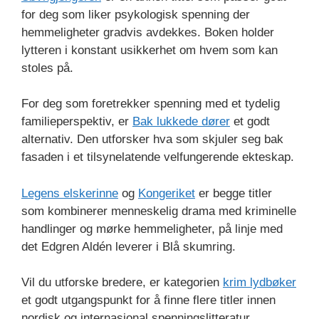
for deg som liker psykologisk spenning der
hemmeligheter gradvis avdekkes. Boken holder
lytteren i konstant usikkerhet om hvem som kan
stoles på.
For deg som foretrekker spenning med et tydelig
familieperspektiv, er
Bak lukkede dører
et godt
alternativ. Den utforsker hva som skjuler seg bak
fasaden i et tilsynelatende velfungerende ekteskap.
Legens elskerinne
og
Kongeriket
er begge titler
som kombinerer menneskelig drama med kriminelle
handlinger og mørke hemmeligheter, på linje med
det Edgren Aldén leverer i Blå skumring.
Vil du utforske bredere, er kategorien
krim lydbøker
et godt utgangspunkt for å finne flere titler innen
nordisk og internasjonal spenningslitteratur.