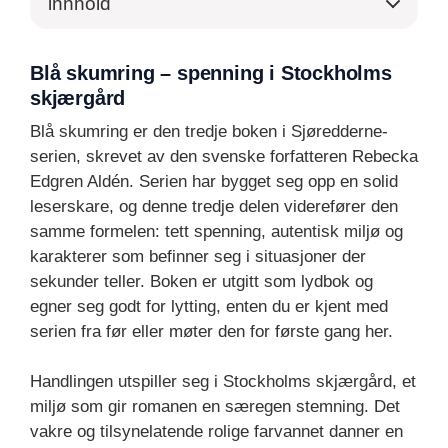
innhold
Blå skumring – spenning i Stockholms
skjærgård
Blå skumring er den tredje boken i Sjøredderne-
serien, skrevet av den svenske forfatteren Rebecka
Edgren Aldén. Serien har bygget seg opp en solid
leserskare, og denne tredje delen viderefører den
samme formelen: tett spenning, autentisk miljø og
karakterer som befinner seg i situasjoner der
sekunder teller. Boken er utgitt som lydbok og
egner seg godt for lytting, enten du er kjent med
serien fra før eller møter den for første gang her.
Handlingen utspiller seg i Stockholms skjærgård, et
miljø som gir romanen en særegen stemning. Det
vakre og tilsynelatende rolige farvannet danner en