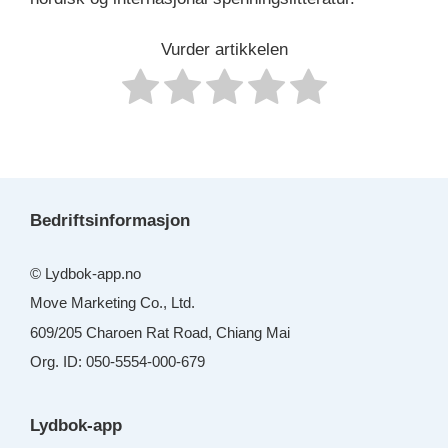
Vurder artikkelen
Bedriftsinformasjon
© Lydbok-app.no
Move Marketing Co., Ltd.
609/205 Charoen Rat Road, Chiang Mai
Org. ID: 050-5554-000-679
Lydbok-app