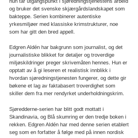
hun tar utgangspunkt i sjøredningstjenestens arbeid
og bruker det svenske skjærgårdslandskapet som
bakteppe. Serien kombinerer autentiske
yrkesmiljøer med klassiske krimstrukturer, noe
som har gitt den bred appell.
Edgren Aldén har bakgrunn som journalist, og det
journalistiske blikket for detaljer og troverdige
miljøskildringer preger skrivemåten hennes. Hun er
opptatt av å gi leseren et realistisk innblikk i
hvordan sjøredningstjenesten fungerer, og dette gir
bøkene et lag av faktabasert troverdighet som
skiller dem fra mer rendyrket underholdningskrim.
Sjøredderne-serien har blitt godt mottatt i
Skandinavia, og Blå skumring er den tredje boken i
rekken. Edgren Aldén har med denne serien etablert
seg som en forfatter å følge med på innen nordisk