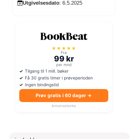
Utgivelsesdato
: 6.5.2025
★★★★★
Fra
99 kr
per mnd
Tilgang til 1 mill. bøker
Få 30 gratis timer i prøveperioden
Ingen bindingstid
Prøv gratis i 60 dager →
Annonselenke