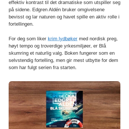
effektiv kontrast til det dramatiske som utspiller seg
på sidene. Edgren Aldén bruker omgivelsene
bevisst og lar naturen og havet spille en aktiv rolle i
fortellingen.
For deg som liker
krim lydbøker
med nordisk preg,
høyt tempo og troverdige yrkesmiljøer, er Blå
skumring et naturlig valg. Boken fungerer som en
selvstendig fortelling, men gir mest utbytte for dem
som har fulgt serien fra starten.