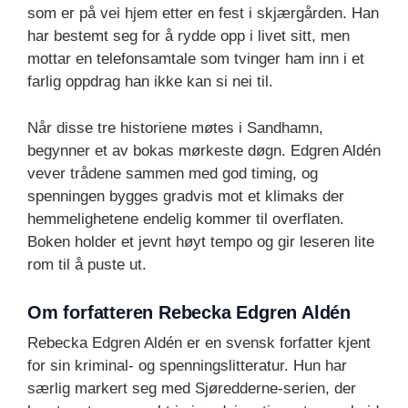
som er på vei hjem etter en fest i skjærgården. Han
har bestemt seg for å rydde opp i livet sitt, men
mottar en telefonsamtale som tvinger ham inn i et
farlig oppdrag han ikke kan si nei til.
Når disse tre historiene møtes i Sandhamn,
begynner et av bokas mørkeste døgn. Edgren Aldén
vever trådene sammen med god timing, og
spenningen bygges gradvis mot et klimaks der
hemmelighetene endelig kommer til overflaten.
Boken holder et jevnt høyt tempo og gir leseren lite
rom til å puste ut.
Om forfatteren Rebecka Edgren Aldén
Rebecka Edgren Aldén er en svensk forfatter kjent
for sin kriminal- og spenningslitteratur. Hun har
særlig markert seg med Sjøredderne-serien, der