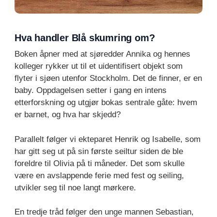
Hva handler Blå skumring om?
Boken åpner med at sjøredder Annika og hennes
kolleger rykker ut til et uidentifisert objekt som
flyter i sjøen utenfor Stockholm. Det de finner, er en
baby. Oppdagelsen setter i gang en intens
etterforskning og utgjør bokas sentrale gåte: hvem
er barnet, og hva har skjedd?
Parallelt følger vi ekteparet Henrik og Isabelle, som
har gitt seg ut på sin første seiltur siden de ble
foreldre til Olivia på ti måneder. Det som skulle
være en avslappende ferie med fest og seiling,
utvikler seg til noe langt mørkere.
En tredje tråd følger den unge mannen Sebastian,