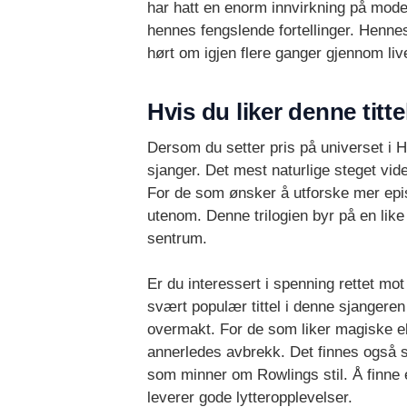
har hatt en enorm innvirkning på mode
hennes fengslende fortellinger. Hennes
hørt om igjen flere ganger gjennom liv
Hvis du liker denne titte
Dersom du setter pris på universet i H
sjanger. Det mest naturlige steget vide
For de som ønsker å utforske mer epi
utenom. Denne trilogien byr på en lik
sentrum.
Er du interessert i spenning rettet mo
svært populær tittel i denne sjangere
overmakt. For de som liker magiske e
annerledes avbrekk. Det finnes også
som minner om Rowlings stil. Å finne e
leverer gode lytteropplevelser.