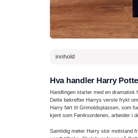
innhold
Hva handler Harry Pott
Handlingen starter med en dramatisk h
Dette bekrefter Harrys verste frykt om
Harry ført til Grimoldsplassen, som
kjent som Føniksordenen, arbeider i d
Samtidig møter Harry stor motstand f