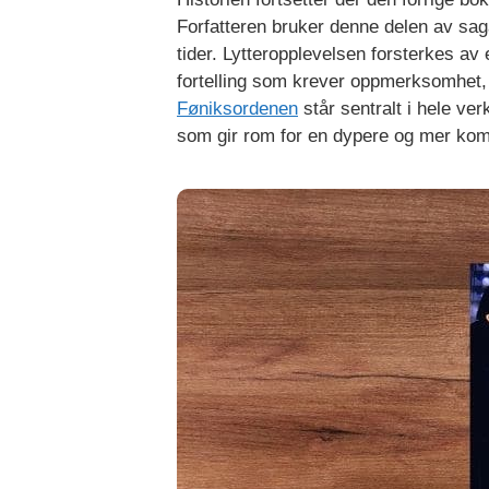
Forfatteren bruker denne delen av saga
tider. Lytteropplevelsen forsterkes av
fortelling som krever oppmerksomhet, 
Føniksordenen
står sentralt i hele ve
som gir rom for en dypere og mer komp