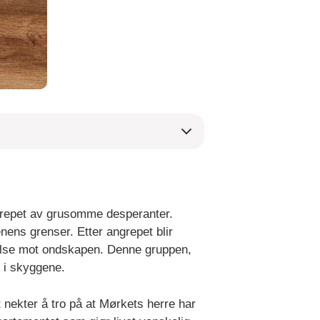
ngrepet av grusomme desperanter.
nens grenser. Etter angrepet blir
else mot ondskapen. Denne gruppen,
 i skyggene.
nekter å tro på at Mørkets herre har