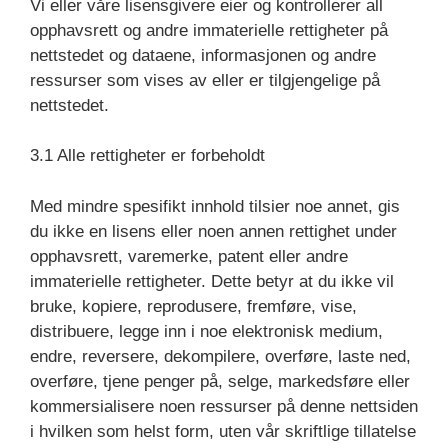
Vi eller våre lisensgivere eier og kontrollerer all
opphavsrett og andre immaterielle rettigheter på
nettstedet og dataene, informasjonen og andre
ressurser som vises av eller er tilgjengelige på
nettstedet.
3.1 Alle rettigheter er forbeholdt
Med mindre spesifikt innhold tilsier noe annet, gis
du ikke en lisens eller noen annen rettighet under
opphavsrett, varemerke, patent eller andre
immaterielle rettigheter. Dette betyr at du ikke vil
bruke, kopiere, reprodusere, fremføre, vise,
distribuere, legge inn i noe elektronisk medium,
endre, reversere, dekompilere, overføre, laste ned,
overføre, tjene penger på, selge, markedsføre eller
kommersialisere noen ressurser på denne nettsiden
i hvilken som helst form, uten vår skriftlige tillatelse