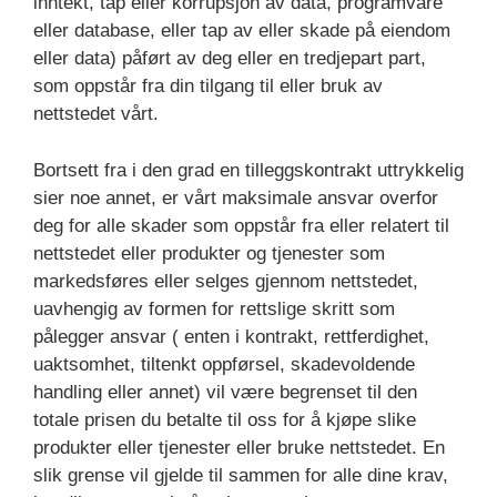
inntekt, tap eller korrupsjon av data, programvare
eller database, eller tap av eller skade på eiendom
eller data) påført av deg eller en tredjepart part,
som oppstår fra din tilgang til eller bruk av
nettstedet vårt.
Bortsett fra i den grad en tilleggskontrakt uttrykkelig
sier noe annet, er vårt maksimale ansvar overfor
deg for alle skader som oppstår fra eller relatert til
nettstedet eller produkter og tjenester som
markedsføres eller selges gjennom nettstedet,
uavhengig av formen for rettslige skritt som
pålegger ansvar ( enten i kontrakt, rettferdighet,
uaktsomhet, tiltenkt oppførsel, skadevoldende
handling eller annet) vil være begrenset til den
totale prisen du betalte til oss for å kjøpe slike
produkter eller tjenester eller bruke nettstedet. En
slik grense vil gjelde til sammen for alle dine krav,