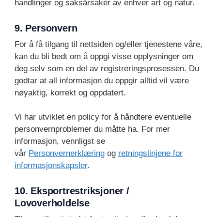
handlinger og saksårsaker av enhver art og natur.
9. Personvern
For å få tilgang til nettsiden og/eller tjenestene våre,
kan du bli bedt om å oppgi visse opplysninger om
deg selv som en del av registreringsprosessen. Du
godtar at all informasjon du oppgir alltid vil være
nøyaktig, korrekt og oppdatert.
Vi har utviklet en policy for å håndtere eventuelle
personvernproblemer du måtte ha. For mer
informasjon, vennligst se
vår
Personvernerklæring
og
retningslinjene for
informasjonskapsler
.
10. Eksportrestriksjoner /
Lovoverholdelse