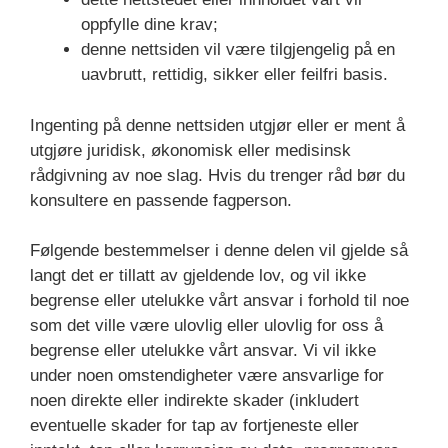
oppfylle dine krav;
denne nettsiden vil være tilgjengelig på en
uavbrutt, rettidig, sikker eller feilfri basis.
Ingenting på denne nettsiden utgjør eller er ment å
utgjøre juridisk, økonomisk eller medisinsk
rådgivning av noe slag. Hvis du trenger råd bør du
konsultere en passende fagperson.
Følgende bestemmelser i denne delen vil gjelde så
langt det er tillatt av gjeldende lov, og vil ikke
begrense eller utelukke vårt ansvar i forhold til noe
som det ville være ulovlig eller ulovlig for oss å
begrense eller utelukke vårt ansvar. Vi vil ikke
under noen omstendigheter være ansvarlige for
noen direkte eller indirekte skader (inkludert
eventuelle skader for tap av fortjeneste eller