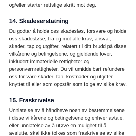
og/eller starter rettslige skritt mot deg.
14. Skadeserstatning
Du godtar å holde oss skadesløs, forsvare og holde
oss skadesløse, fra og mot alle krav, ansvar,
skader, tap og utgifter, relatert til ditt brudd på disse
vilkårene og betingelsene, og gjeldende lover,
inkludert immaterielle rettigheter og
personvernrettigheter. Du vil umiddelbart refundere
oss for våre skader, tap, kostnader og utgifter
knyttet til eller som oppstår som følge av slike krav.
15. Fraskrivelse
Unnlatelse av å håndheve noen av bestemmelsene
i disse vilkårene og betingelsene og enhver avtale,
eller unnlatelse av å utøve en mulighet til å
avslutte, skal ikke tolkes som fraskrivelse av slike