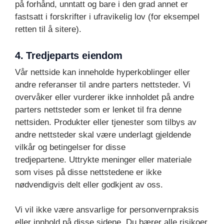
på forhånd, unntatt og bare i den grad annet er
fastsatt i forskrifter i ufravikelig lov (for eksempel
retten til å sitere).
4. Tredjeparts eiendom
Vår nettside kan inneholde hyperkoblinger eller
andre referanser til andre parters nettsteder. Vi
overvåker eller vurderer ikke innholdet på andre
parters nettsteder som er lenket til fra denne
nettsiden. Produkter eller tjenester som tilbys av
andre nettsteder skal være underlagt gjeldende
vilkår og betingelser for disse
tredjepartene. Uttrykte meninger eller materiale
som vises på disse nettstedene er ikke
nødvendigvis delt eller godkjent av oss.
Vi vil ikke være ansvarlige for personvernpraksis
eller innhold på disse sidene. Du bærer alle risikoer