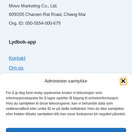
Move Marketing Co., Ltd.
609/205 Charoen Rat Road, Chiang Mai
Org. ID: 050-5554-000-679
Lydbok-app
Kontakt
Om os
Cookies
Administrer samtykke
Sitemap
For å gi deg best mulig opplevelse bruker vi teknologier som
informasjonskapsler for å lagre og/eller få tilgang til enhetsinformasjon.
Hvis du samtykker til disse teknologiene, kan vi behandle data som
Lydboktjenester
nettleseratferd eller unike ID-er på dette nettstedet. Hvis du ikke samtykker
eller trekker tilbake samtykket ditt, kan visse funksjoner bli negativt påvirket.
Bookbeat