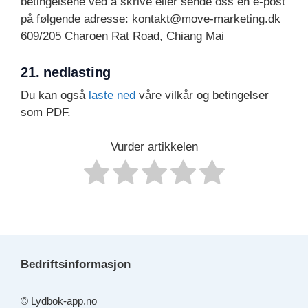
betingelsene ved å skrive eller sende oss en e-post
på følgende adresse: kontakt@move-marketing.dk
609/205 Charoen Rat Road, Chiang Mai
21. nedlasting
Du kan også
laste ned
våre vilkår og betingelser
som PDF.
Vurder artikkelen
Bedriftsinformasjon
© Lydbok-app.no