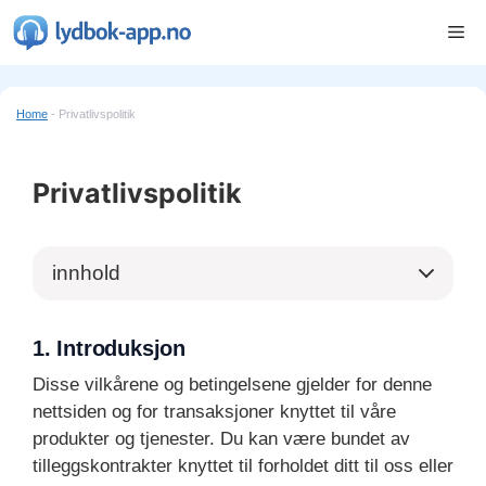
Hopp
Me
til
innhold
Home
-
Privatlivspolitik
Privatlivspolitik
innhold
1. Introduksjon
Disse vilkårene og betingelsene gjelder for denne
nettsiden og for transaksjoner knyttet til våre
produkter og tjenester. Du kan være bundet av
tilleggskontrakter knyttet til forholdet ditt til oss eller