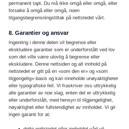
permanent tapt. Du må ikke omgå eller omgå, eller
forsøke å omgå eller omgå, noen
tilgangsbegrensningstiltak på nettstedet vårt.
8. Garantier og ansvar
Ingenting i denne delen vil begrense eller
ekskludere garantier som er underforstått ved lov
som det ville være ulovlig å begrense eller
ekskludere. Denne nettsiden og alt innhold på
nettstedet er gitt på en «som den er» og «som
tilgjengelig»-basis og kan inneholde unøyaktigheter
eller typografiske feil. Vi fraskriver oss uttrykkelig
alle garantier av noe slag, enten det er uttrykkelig
eller underforstått, med hensyn til tilgjengelighet,
nøyaktighet eller fullstendighet av innholdet. Vi gir
ingen garanti for at:
dette nettstedet eller innholdet vårt vil