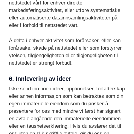
nettstedet vårt for enhver direkte
markedsføringsaktivitet, eller utføre systematiske
eller automatiserte datainnsamlingsaktiviteter på
eller i forhold til nettstedet vårt.
Å delta i enhver aktivitet som forårsaker, eller kan
forårsake, skade på nettstedet eller som forstyrrer
ytelsen, tilgjengeligheten eller tilgjengeligheten til
nettstedet er strengt forbudt.
6. Innlevering av ideer
Ikke send inn noen ideer, oppfinnelser, forfatterskap
eller annen informasjon som kan betraktes som din
egen immaterielle eiendom som du ønsker å
presentere for oss med mindre vi først har signert
en avtale angående den immaterielle eiendommen
eller en taushetserklæring. Hvis du avslører det til
oss uten en slik skriftlig avtale, gir du oss en