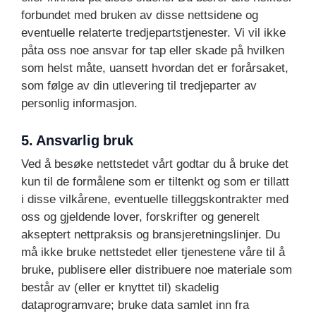
forbundet med bruken av disse nettsidene og
eventuelle relaterte tredjepartstjenester. Vi vil ikke
påta oss noe ansvar for tap eller skade på hvilken
som helst måte, uansett hvordan det er forårsaket,
som følge av din utlevering til tredjeparter av
personlig informasjon.
5. Ansvarlig bruk
Ved å besøke nettstedet vårt godtar du å bruke det
kun til de formålene som er tiltenkt og som er tillatt
i disse vilkårene, eventuelle tilleggskontrakter med
oss og gjeldende lover, forskrifter og generelt
akseptert nettpraksis og bransjeretningslinjer. Du
må ikke bruke nettstedet eller tjenestene våre til å
bruke, publisere eller distribuere noe materiale som
består av (eller er knyttet til) skadelig
dataprogramvare; bruke data samlet inn fra