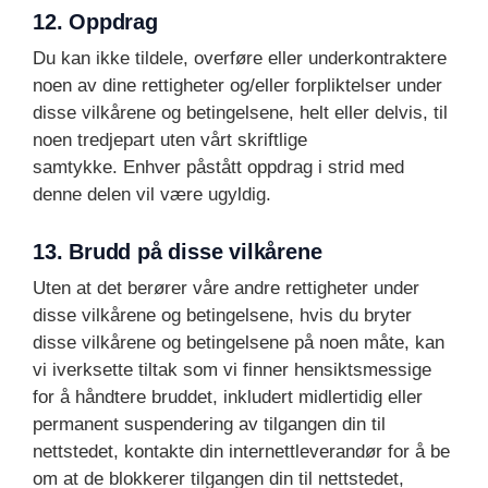
12. Oppdrag
Du kan ikke tildele, overføre eller underkontraktere
noen av dine rettigheter og/eller forpliktelser under
disse vilkårene og betingelsene, helt eller delvis, til
noen tredjepart uten vårt skriftlige
samtykke. Enhver påstått oppdrag i strid med
denne delen vil være ugyldig.
13. Brudd på disse vilkårene
Uten at det berører våre andre rettigheter under
disse vilkårene og betingelsene, hvis du bryter
disse vilkårene og betingelsene på noen måte, kan
vi iverksette tiltak som vi finner hensiktsmessige
for å håndtere bruddet, inkludert midlertidig eller
permanent suspendering av tilgangen din til
nettstedet, kontakte din internettleverandør for å be
om at de blokkerer tilgangen din til nettstedet,