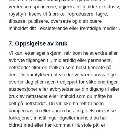
verdensomspennende, ugjenkallelig, ikke-eksklusiv,
royaltyfri lisens til å bruke, reprodusere, lagre,
tilpasse, publisere, oversette og distribuere
innholdet ditt i eksisterende eller fremtidige medier .
7. Oppsigelse av bruk
Vi kan, etter eget skjønn, når som helst endre eller
avbryte tilgangen til, midlertidig eller permanent,
nettstedet eller en hvilken som helst tjeneste på
den. Du samtykker i at vi ikke vil være ansvarlige
overfor deg eller noen tredjepart for slike endringer,
suspensjoner eller avbrytelser av din tilgang til eller
bruk av nettstedet eller innhold som du måtte ha
delt på nettstedet. Du vil ikke ha rett til noen
kompensasjon eller annen betaling, selv om visse
funksjoner, innstillinger og/eller innhold du har
bidratt med eller har kommet til å stole på, er