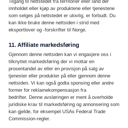
Tilgang til nettstedet fra territorier eller land der
innholdet eller kjøp av produktene eller tjenestene
som selges på nettstedet er ulovlig, er forbudt. Du
kan ikke bruke denne nettsiden i strid med
eksportlover og -forskrifter til Norge.
11. Affiliate markedsføring
Gjennom denne nettsiden kan vi engasjere oss i
tilknyttet markedsføring der vi mottar en
prosentandel av eller en provisjon på salg av
tjenester eller produkter på eller gjennom denne
nettsiden. Vi kan også godta sponsing eller andre
former for reklamekompensasjon fra
bedrifter. Denne avsløringen er ment å overholde
juridiske krav til markedsføring og annonsering som
kan gjelde, for eksempel USAs Federal Trade
Commission-regler.