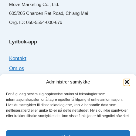
Move Marketing Co., Ltd.
609/205 Charoen Rat Road, Chiang Mai
Org. ID: 050-5554-000-679
Lydbok-app
Kontakt
Om os
Cookies
Administrer samtykke
Sitemap
For å gi deg best mulig opplevelse bruker vi teknologier som
informasjonskapsler for å lagre og/eller få tilgang til enhetsinformasjon.
Hvis du samtykker til disse teknologiene, kan vi behandle data som
Lydboktjenester
nettleseratferd eller unike ID-er på dette nettstedet. Hvis du ikke samtykker
eller trekker tilbake samtykket ditt, kan visse funksjoner bli negativt påvirket.
Bookbeat
Fabel