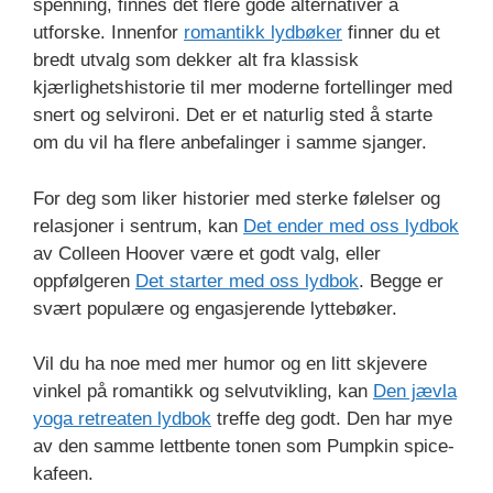
spenning, finnes det flere gode alternativer å
utforske. Innenfor
romantikk lydbøker
finner du et
bredt utvalg som dekker alt fra klassisk
kjærlighetshistorie til mer moderne fortellinger med
snert og selvironi. Det er et naturlig sted å starte
om du vil ha flere anbefalinger i samme sjanger.
For deg som liker historier med sterke følelser og
relasjoner i sentrum, kan
Det ender med oss lydbok
av Colleen Hoover være et godt valg, eller
oppfølgeren
Det starter med oss lydbok
. Begge er
svært populære og engasjerende lyttebøker.
Vil du ha noe med mer humor og en litt skjevere
vinkel på romantikk og selvutvikling, kan
Den jævla
yoga retreaten lydbok
treffe deg godt. Den har mye
av den samme lettbente tonen som Pumpkin spice-
kafeen.