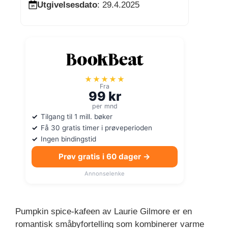
Utgivelsesdato
: 29.4.2025
★★★★★
Fra
99 kr
per mnd
Tilgang til 1 mill. bøker
Få 30 gratis timer i prøveperioden
Ingen bindingstid
Prøv gratis i 60 dager →
Annonselenke
Pumpkin spice-kafeen av Laurie Gilmore er en
romantisk småbyfortelling som kombinerer varme