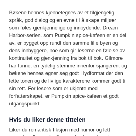
Bøkene hennes kjennetegnes av et tilgjengelig
språk, god dialog og en evne til å skape miljøer
som føles gjenkjennelige og innbydende. Dream
Harbor-serien, som Pumpkin spice-kafeen er en del
av, er bygget opp rundt den samme lille byen og
dens innbyggere, noe som gir leserne en følelse av
kontinuitet og gjenkjenning fra bok til bok. Gilmore
har funnet en tydelig stemme innenfor sjangeren, og
bøkene hennes egner seg godt i lydformat der den
lette tonen og de livlige karakterene kommer godt til
sin rett. For lesere som er ukjente med
forfatterskapet, er Pumpkin spice-kafeen et godt
utgangspunkt.
Hvis du liker denne tittelen
Liker du romantisk fiksjon med humor og lett