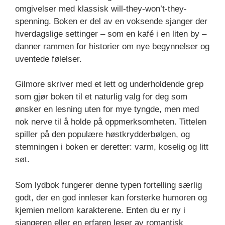
omgivelser med klassisk will-they-won’t-they-
spenning. Boken er del av en voksende sjanger der
hverdagslige settinger – som en kafé i en liten by –
danner rammen for historier om nye begynnelser og
uventede følelser.
Gilmore skriver med et lett og underholdende grep
som gjør boken til et naturlig valg for deg som
ønsker en lesning uten for mye tyngde, men med
nok nerve til å holde på oppmerksomheten. Tittelen
spiller på den populære høstkrydderbølgen, og
stemningen i boken er deretter: varm, koselig og litt
søt.
Som lydbok fungerer denne typen fortelling særlig
godt, der en god innleser kan forsterke humoren og
kjemien mellom karakterene. Enten du er ny i
sjangeren eller en erfaren leser av romantisk