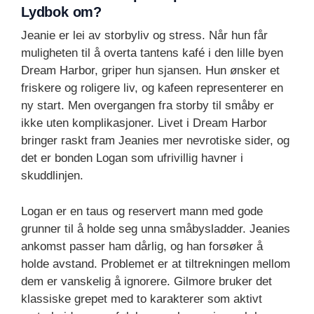
Lydbok om?
Jeanie er lei av storbyliv og stress. Når hun får
muligheten til å overta tantens kafé i den lille byen
Dream Harbor, griper hun sjansen. Hun ønsker et
friskere og roligere liv, og kafeen representerer en
ny start. Men overgangen fra storby til småby er
ikke uten komplikasjoner. Livet i Dream Harbor
bringer raskt fram Jeanies mer nevrotiske sider, og
det er bonden Logan som ufrivillig havner i
skuddlinjen.
Logan er en taus og reservert mann med gode
grunner til å holde seg unna småbysladder. Jeanies
ankomst passer ham dårlig, og han forsøker å
holde avstand. Problemet er at tiltrekningen mellom
dem er vanskelig å ignorere. Gilmore bruker det
klassiske grepet med to karakterer som aktivt