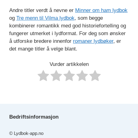
Andre titler verdt å nevne er
Minner om ham lydbok
og
Tre menn til Vilma lydbok
, som begge
kombinerer romantikk med god historiefortelling og
fungerer utmerket i lydformat. For deg som ønsker
å utforske bredere innenfor
romaner lydbøker
, er
det mange titler å velge blant.
Vurder artikkelen
Bedriftsinformasjon
© Lydbok-app.no