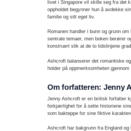
livet i Singapore vil skille seg fra 
oppholdet begynner hun å avdekke sin
familie og sitt eget liv.
Romanen handler i bunn og grunn om hv
sentrale temaer, men boken berører og
konstruert slik at de to tidslinjene gr
Ashcroft balanserer det romantiske o
holder på oppmerksomheten gjennom h
Om forfatteren: Jenny 
Jenny Ashcroft er en britisk forfatter
forkjærlighet for å sette historiene si
som bakteppe for sine fiktive karakter
Ashcroft har bakgrunn fra England og 