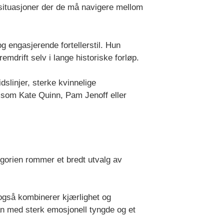
i situasjoner der de må navigere mellom
g engasjerende fortellerstil. Hun
mdrift selv i lange historiske forløp.
dslinjer, sterke kvinnelige
 som Kate Quinn, Pam Jenoff eller
egorien rommer et bredt utvalg av
også kombinerer kjærlighet og
n med sterk emosjonell tyngde og et