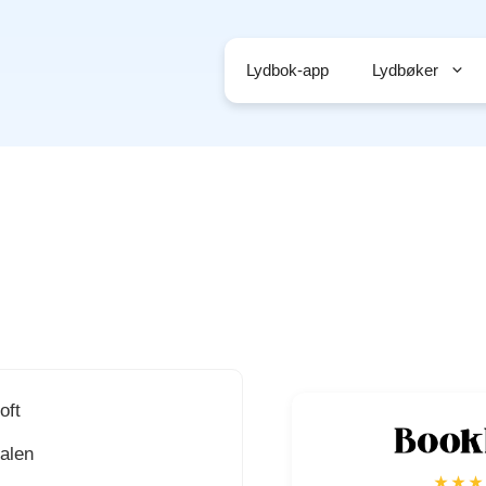
Lydbok-app
Lydbøker
oft
alen
★★★