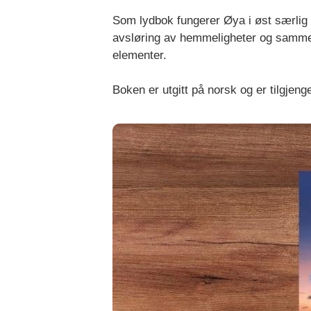
Som lydbok fungerer Øya i øst særlig g
avsløring av hemmeligheter og samme
elementer.
Boken er utgitt på norsk og er tilgjeng