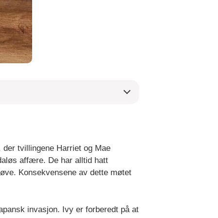
der tvillingene Harriet og Mae
løs affære. De har alltid hatt
prøve. Konsekvensene av dette møtet
apansk invasjon. Ivy er forberedt på at