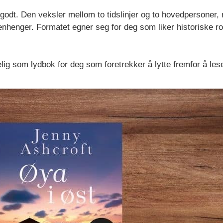
odt. Den veksler mellom to tidslinjer og to hovedpersoner, 
nhenger. Formatet egner seg for deg som liker historiske 
elig som lydbok for deg som foretrekker å lytte fremfor å les