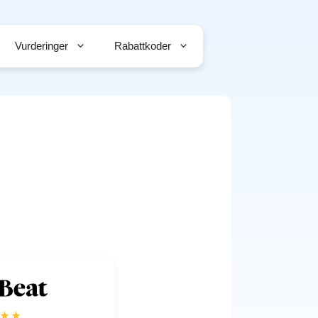
Vurderinger
Rabattkoder
★★