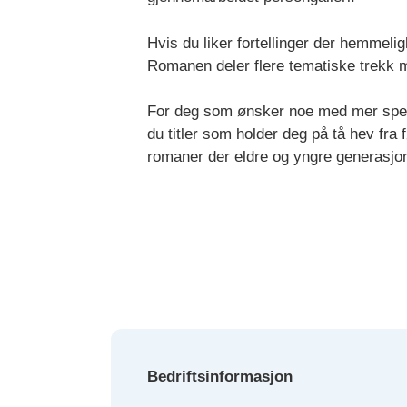
Hvis du liker fortellinger der hemmeli
Romanen deler flere tematiske trekk me
For deg som ønsker noe med mer spenn
du titler som holder deg på tå hev fra fø
romaner der eldre og yngre generasjo
Bedriftsinformasjon