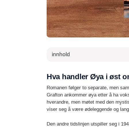
innhold
Hva handler Øya i øst 
Romanen følger to separate, men samme
Grafton ankommer øya etter å ha vokst
hverandre, men møtet med den mystisk
viser seg å være ødeleggende og lang
Den andre tidslinjen utspiller seg i 1