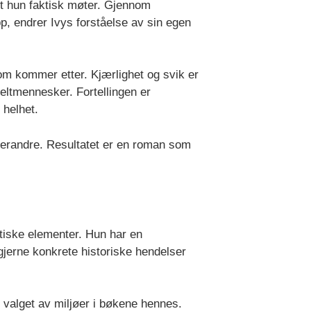
et hun faktisk møter. Gjennom
, endrer Ivys forståelse av sin egen
om kommer etter. Kjærlighet og svik er
eltmennesker. Fortellingen er
 helhet.
verandre. Resultatet er en roman som
atiske elementer. Hun har en
r gjerne konkrete historiske hendelser
 valget av miljøer i bøkene hennes.