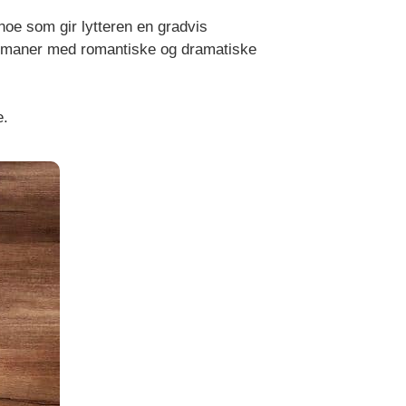
noe som gir lytteren en gradvis
romaner med romantiske og dramatiske
e.