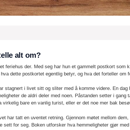
elle alt om?
er et feriehus der. Med seg har hun et gammelt postkort som k
 hva dette postkortet egentlig betyr, og hva det forteller om f
r stagnert i livet sitt og sliter med å komme videre. En dag
ligheter de aldri deler med noen. Påstanden setter i gang 
virkelig bare en vanlig turist, eller er det noe mer bak bes
ivet har tatt en uventet retning. Gjennom møtet mellom dem,
e sett for seg. Boken utforsker hva hemmeligheter gjør med