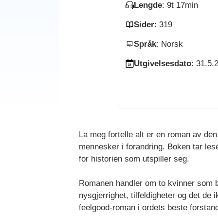
Lengde
: 9t 17min
Sider
: 319
Språk
: Norsk
Utgivelsesdato
: 31.5.
La meg fortelle alt er en roman av den 
mennesker i forandring. Boken tar les
for historien som utspiller seg.
Romanen handler om to kvinner som be
nysgjerrighet, tilfeldigheter og det d
feelgood-roman i ordets beste forstand