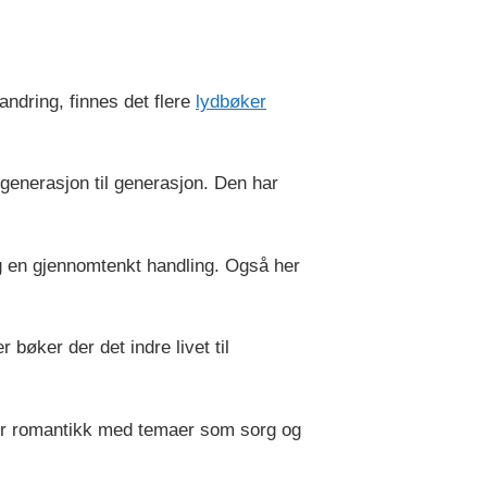
andring, finnes det flere
lydbøker
enerasjon til generasjon. Den har
g en gjennomtenkt handling. Også her
bøker der det indre livet til
er romantikk med temaer som sorg og