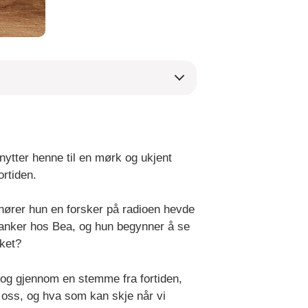
nytter henne til en mørk og ukjent
ortiden.
 hører hun en forsker på radioen hevde
tanker hos Bea, og hun begynner å se
øket?
 og gjennom en stemme fra fortiden,
 oss, og hva som kan skje når vi