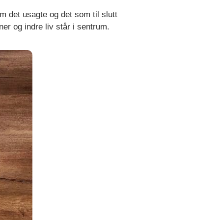
m det usagte og det som til slutt
r og indre liv står i sentrum.