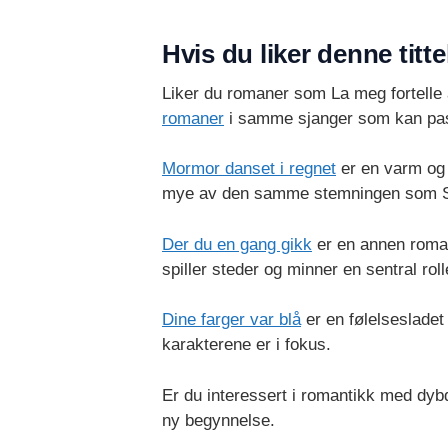
Hvis du liker denne titte
Liker du romaner som La meg fortelle a
romaner
i samme sjanger som kan pa
Mormor danset i regnet
er en varm og 
mye av den samme stemningen som S
Der du en gang gikk
er en annen roman
spiller steder og minner en sentral roll
Dine farger var blå
er en følelsesladet 
karakterene er i fokus.
Er du interessert i romantikk med dy
ny begynnelse.