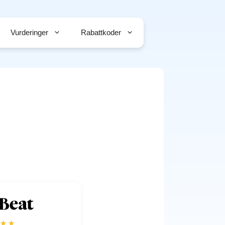
Vurderinger
Rabattkoder
★★