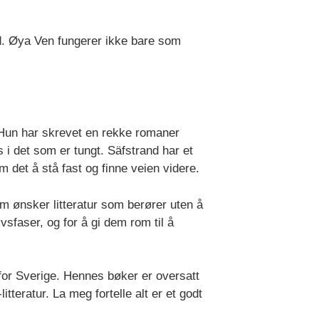
d. Øya Ven fungerer ikke bare som
. Hun har skrevet en rekke romaner
 i det som er tungt. Säfstrand har et
 det å stå fast og finne veien videre.
 ønsker litteratur som berører uten å
vsfaser, og for å gi dem rom til å
nfor Sverige. Hennes bøker er oversatt
teratur. La meg fortelle alt er et godt