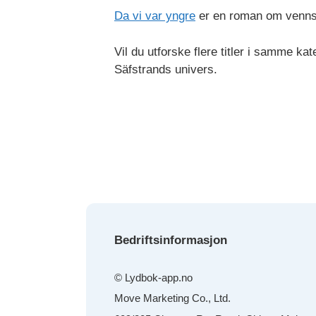
Da vi var yngre
er en roman om vennska
Vil du utforske flere titler i samme kat
Säfstrands univers.
Bedriftsinformasjon
© Lydbok-app.no
Move Marketing Co., Ltd.