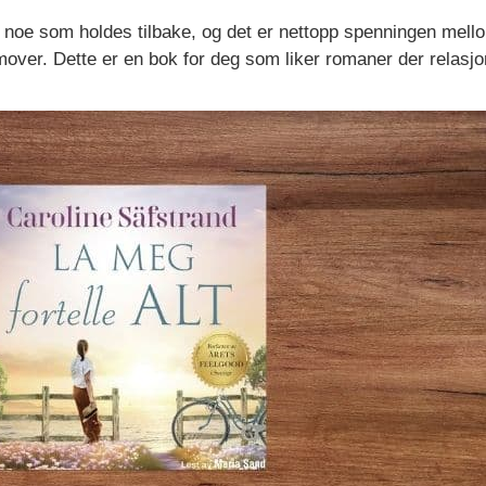
er noe som holdes tilbake, og det er nettopp spenningen mello
ver. Dette er en bok for deg som liker romaner der relasjone