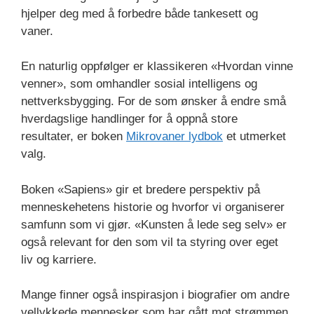
hjelper deg med å forbedre både tankesett og
vaner.
En naturlig oppfølger er klassikeren «Hvordan vinne
venner», som omhandler sosial intelligens og
nettverksbygging. For de som ønsker å endre små
hverdagslige handlinger for å oppnå store
resultater, er boken
Mikrovaner lydbok
et utmerket
valg.
Boken «Sapiens» gir et bredere perspektiv på
menneskehetens historie og hvorfor vi organiserer
samfunn som vi gjør. «Kunsten å lede seg selv» er
også relevant for den som vil ta styring over eget
liv og karriere.
Mange finner også inspirasjon i biografier om andre
vellykkede mennesker som har gått mot strømmen.