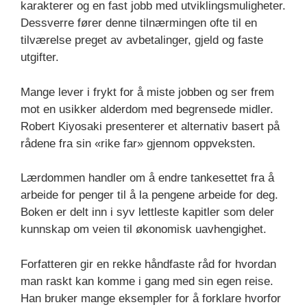
karakterer og en fast jobb med utviklingsmuligheter.
Dessverre fører denne tilnærmingen ofte til en
tilværelse preget av avbetalinger, gjeld og faste
utgifter.
Mange lever i frykt for å miste jobben og ser frem
mot en usikker alderdom med begrensede midler.
Robert Kiyosaki presenterer et alternativ basert på
rådene fra sin «rike far» gjennom oppveksten.
Lærdommen handler om å endre tankesettet fra å
arbeide for penger til å la pengene arbeide for deg.
Boken er delt inn i syv lettleste kapitler som deler
kunnskap om veien til økonomisk uavhengighet.
Forfatteren gir en rekke håndfaste råd for hvordan
man raskt kan komme i gang med sin egen reise.
Han bruker mange eksempler for å forklare hvorfor