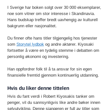
I Sverige har boken solgt over 30 000 eksemplarer,
noe som vitner om stor interesse i Skandinavia.
Hans budskap treffer bredt uavhengig av kulturell
bakgrunn eller nasjonalitet.
Du finner ofte hans titler tilgjengelig hos tjenester
som
Storytel lydbok
og andre aktører. Kiyosaki
fortsetter å være en tydelig stemme i debatten om
personlig økonomi og investering.
Han oppfordrer folk til å ta ansvar for sin egen
finansielle fremtid gjennom kontinuerlig utdanning.
Hvis du liker denne tittelen
Hvis du fant verdi i Robert Kiyosakis tanker om
penger, vil du sannsynligvis like andre bøker innen
selvutvikling. Denne sjangeren er full av titler som