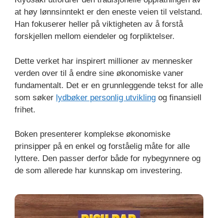
at høy lønnsinntekt er den eneste veien til velstand.
Han fokuserer heller på viktigheten av å forstå
forskjellen mellom eiendeler og forpliktelser.
Dette verket har inspirert millioner av mennesker
verden over til å endre sine økonomiske vaner
fundamentalt. Det er en grunnleggende tekst for alle
som søker
lydbøker personlig utvikling
og finansiell
frihet.
Boken presenterer komplekse økonomiske
prinsipper på en enkel og forståelig måte for alle
lyttere. Den passer derfor både for nybegynnere og
de som allerede har kunnskap om investering.