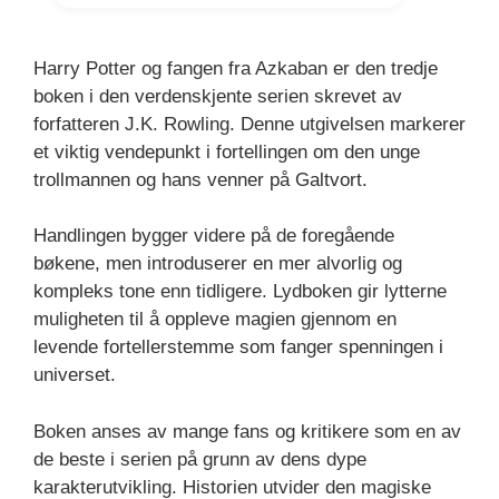
Harry Potter og fangen fra Azkaban er den tredje
boken i den verdenskjente serien skrevet av
forfatteren J.K. Rowling. Denne utgivelsen markerer
et viktig vendepunkt i fortellingen om den unge
trollmannen og hans venner på Galtvort.
Handlingen bygger videre på de foregående
bøkene, men introduserer en mer alvorlig og
kompleks tone enn tidligere. Lydboken gir lytterne
muligheten til å oppleve magien gjennom en
levende fortellerstemme som fanger spenningen i
universet.
Boken anses av mange fans og kritikere som en av
de beste i serien på grunn av dens dype
karakterutvikling. Historien utvider den magiske