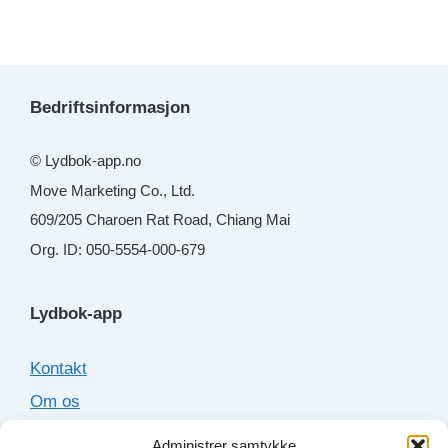
Bedriftsinformasjon
© Lydbok-app.no
Move Marketing Co., Ltd.
609/205 Charoen Rat Road, Chiang Mai
Org. ID: 050-5554-000-679
Lydbok-app
Kontakt
Om os
Cookies
Administrer samtykke