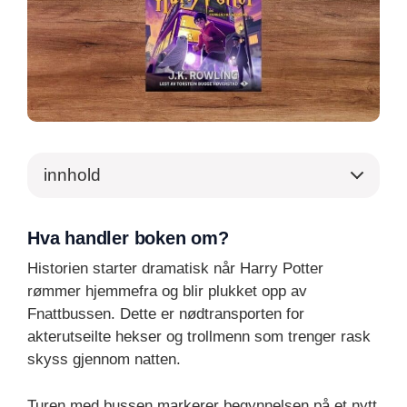
innhold
Hva handler boken om?
Historien starter dramatisk når Harry Potter
rømmer hjemmefra og blir plukket opp av
Fnattbussen. Dette er nødtransporten for
akterutseilte hekser og trollmenn som trenger rask
skyss gjennom natten.
Turen med bussen markerer begynnelsen på et nytt