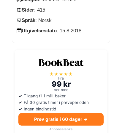
Sider
: 415
Språk
: Norsk
Utgivelsesdato
: 15.8.2018
★★★★★
Fra
99 kr
per mnd
Tilgang til 1 mill. bøker
Få 30 gratis timer i prøveperioden
Ingen bindingstid
Prøv gratis i 60 dager →
Annonselenke