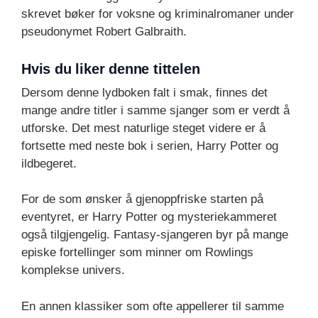
skrevet bøker for voksne og kriminalromaner under
pseudonymet Robert Galbraith.
Hvis du liker denne tittelen
Dersom denne lydboken falt i smak, finnes det
mange andre titler i samme sjanger som er verdt å
utforske. Det mest naturlige steget videre er å
fortsette med neste bok i serien, Harry Potter og
ildbegeret.
For de som ønsker å gjenoppfriske starten på
eventyret, er Harry Potter og mysteriekammeret
også tilgjengelig. Fantasy-sjangeren byr på mange
episke fortellinger som minner om Rowlings
komplekse univers.
En annen klassiker som ofte appellerer til samme