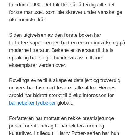
London i 1990. Det tok flere år å ferdigstille det
første manuset, som ble skrevet under vanskelige
økonomiske kår.
Siden utgivelsen av den første boken har
forfatterskapet hennes hatt en enorm innvirkning på
moderne litteratur. Bøkene er oversatt til titalls
språk og har solgt i hundrevis av millioner
eksemplarer verden over.
Rowlings evne til å skape et detaljert og troverdig
univers har fascinert lesere i alle aldre. Hennes
arbeid har bidratt sterkt til å øke interessen for
barnebøker lydbøker
globalt.
Forfatteren har mottatt en rekke prestisjetunge
priser for sitt bidrag til barnelitteraturen og
kulturlivet. I tillegg til Harry Potter-serien har hun