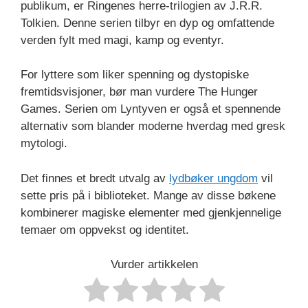
publikum, er Ringenes herre-trilogien av J.R.R.
Tolkien. Denne serien tilbyr en dyp og omfattende
verden fylt med magi, kamp og eventyr.
For lyttere som liker spenning og dystopiske
fremtidsvisjoner, bør man vurdere The Hunger
Games. Serien om Lyntyven er også et spennende
alternativ som blander moderne hverdag med gresk
mytologi.
Det finnes et bredt utvalg av
lydbøker ungdom
vil
sette pris på i biblioteket. Mange av disse bøkene
kombinerer magiske elementer med gjenkjennelige
temaer om oppvekst og identitet.
Vurder artikkelen