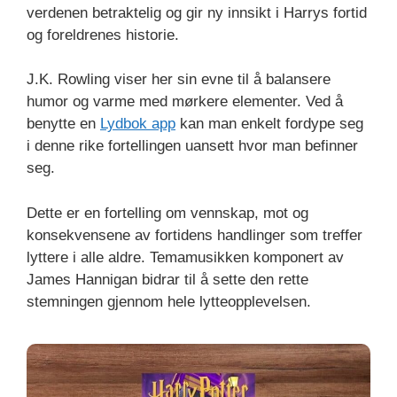
verdenen betraktelig og gir ny innsikt i Harrys fortid
og foreldrenes historie.
J.K. Rowling viser her sin evne til å balansere
humor og varme med mørkere elementer. Ved å
benytte en
Lydbok app
kan man enkelt fordype seg
i denne rike fortellingen uansett hvor man befinner
seg.
Dette er en fortelling om vennskap, mot og
konsekvensene av fortidens handlinger som treffer
lyttere i alle aldre. Temamusikken komponert av
James Hannigan bidrar til å sette den rette
stemningen gjennom hele lytteopplevelsen.