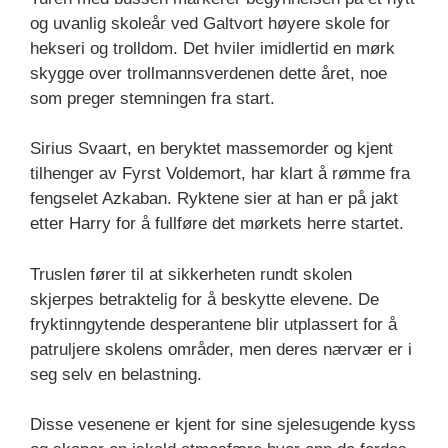
og uvanlig skoleår ved Galtvort høyere skole for
hekseri og trolldom. Det hviler imidlertid en mørk
skygge over trollmannsverdenen dette året, noe
som preger stemningen fra start.
Sirius Svaart, en beryktet massemorder og kjent
tilhenger av Fyrst Voldemort, har klart å rømme fra
fengselet Azkaban. Ryktene sier at han er på jakt
etter Harry for å fullføre det mørkets herre startet.
Truslen fører til at sikkerheten rundt skolen
skjerpes betraktelig for å beskytte elevene. De
fryktinngytende desperantene blir utplassert for å
patruljere skolens områder, men deres nærvær er i
seg selv en belastning.
Disse vesenene er kjent for sine sjelesugende kyss